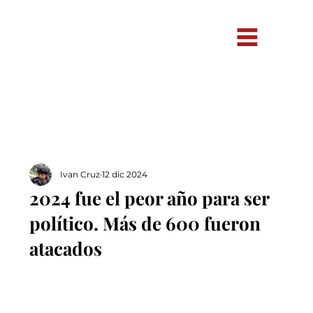
Ivan Cruz
12 dic 2024
2024 fue el peor año para ser
político. Más de 600 fueron
atacados