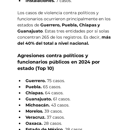
Instalaciones. 
7 casos.
Los casos de violencia contra políticos y 
funcionarios ocurrieron principalmente en los 
estados de 
Guerrero, Puebla, Chiapas y 
Guanajuato
. Estas tres entidades por sí solas 
concentran 265 de los registros. Es decir, 
más 
del 40% del total a nivel nacional.
Agresiones contra políticos y 
funcionarios públicos en 2024 por 
estado (Top 10)
Guerrero. 
75 casos.
Puebla. 
65 casos.
Chiapas. 
64 casos.
Guanajuato. 
61 casos.
Michoacán. 
43 casos.
Morelos. 
39 casos.
Veracruz. 
37 casos.
Oaxaca. 
28 casos.
Estado de México. 
28 casos.