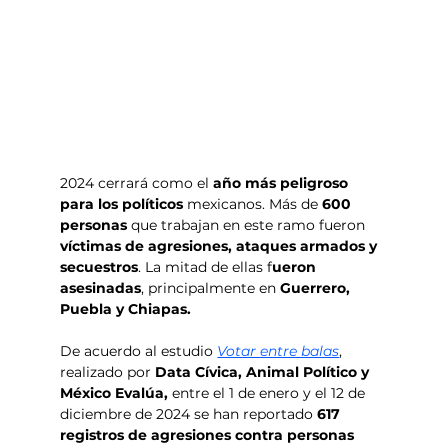
2024 cerrará como el 
año más peligroso 
para los políticos
 mexicanos. Más de
 600 
personas
 que trabajan en este ramo fueron
víctimas de agresiones, ataques armados y 
secuestros
. La mitad de ellas f
ueron 
asesinadas
, principalmente en 
Guerrero, 
Puebla y Chiapas.
De acuerdo al estudio 
Votar entre balas
, 
realizado por
 Data Cívica, Animal Político y 
México Evalúa, 
entre el 1 de enero y el 12 de 
diciembre de
2024 se han reportado 
617 
registros de agresiones contra personas 