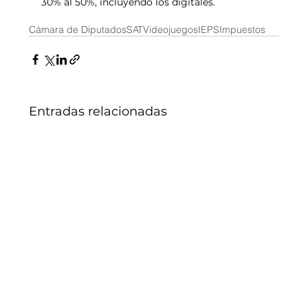
30% al 50%, incluyendo los digitales.
Cámara de Diputados
SAT
Videojuegos
IEPS
Impuestos
Entradas relacionadas