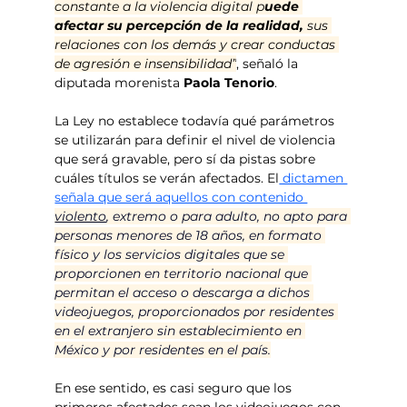
constante a la violencia digital p
uede 
afectar su percepción de la realidad,
 sus 
relaciones con los demás y crear conductas 
de agresión e insensibilidad”
, señaló la 
diputada morenista 
Paola Tenorio
.
La Ley no establece todavía qué parámetros 
se utilizarán para definir el nivel de violencia 
que será gravable, pero sí da pistas sobre 
cuáles títulos se verán afectados. El
 dictamen 
señala que será aquellos con contenido 
violento
, extremo o para adulto, no apto para 
personas menores de 18 años, en formato 
físico y los servicios digitales que se 
proporcionen en territorio nacional que 
permitan el acceso o descarga a dichos 
videojuegos, proporcionados por residentes 
en el extranjero sin establecimiento en 
México y por residentes en el país.
En ese sentido, es casi seguro que los 
primeros afectados sean los videojuegos con 