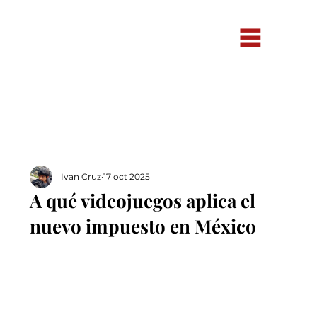
Ivan Cruz
17 oct 2025
A qué videojuegos aplica el
nuevo impuesto en México