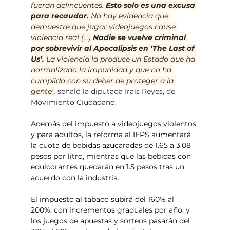
fueran delincuentes. 
Esto solo es una excusa 
para recaudar.
 No hay evidencia que 
demuestre que jugar videojuegos cause 
violencia real (...) 
Nadie se vuelve criminal 
por sobrevivir al Apocalipsis en ‘The Last of 
Us’.
 La violencia la produce un Estado que ha 
normalizado la impunidad y que no ha 
cumplido con su deber de proteger a la 
gente"
, 
señaló la diputada Iraís Reyes, de 
Movimiento Ciudadano.
Además del impuesto a videojuegos violentos 
y para adultos, la reforma al IEPS aumentará 
la cuota de bebidas azucaradas de 1.65 a 3.08 
pesos por litro, mientras que las bebidas con 
edulcorantes quedarán en 1.5 pesos tras un 
acuerdo con la industria. 
El impuesto al tabaco subirá del 160% al 
200%, con incrementos graduales por año, y 
los juegos de apuestas y sorteos pasarán del 