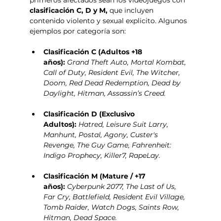
clasificación C, D y M, 
que incluyen 
contenido violento y sexual explicito. Algunos 
ejemplos por categoría son:
Clasificación C (Adultos +18 
años):
Grand Theft Auto, Mortal Kombat, 
Call of Duty, Resident Evil, The Witcher, 
Doom, Red Dead Redemption, Dead by 
Daylight, Hitman, Assassin’s Creed.
Clasificación D (Exclusivo 
Adultos):
Hatred, Leisure Suit Larry, 
Manhunt, Postal, Agony, Custer's 
Revenge, The Guy Game, Fahrenheit: 
Indigo Prophecy, Killer7, RapeLay.
Clasificación M (Mature / +17 
años):
Cyberpunk 2077, The Last of Us, 
Far Cry, Battlefield, Resident Evil Village, 
Tomb Raider, Watch Dogs, Saints Row, 
Hitman, Dead Space.