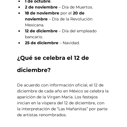
1 de octubre
.
2 de noviembre
 – Día de Muertos.
18 de noviembre 
por el
 20 de 
noviembre
 – Día de la Revolución 
Mexicana.
12 de diciembre 
– Día del empleado 
bancario. 
25 de diciembre
 – Navidad.
¿Qué se celebra el 12 de 
diciembre?
De acuerdo con información oficial, el 12 de 
diciembre de cada año en México se celebra la 
aparición de la Virgen María. Los festejos 
inician en la víspera del 12 de diciembre, con 
la interpretación de “Las Mañanitas” por parte 
de artistas renombrados.  