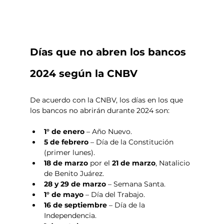
Días que no abren los bancos 
2024 según la CNBV
De acuerdo con la CNBV, los días en los que 
los bancos no abrirán durante 2024 son:
1° de enero
 – Año Nuevo.
5 de febrero
 – Día de la Constitución 
(primer lunes).
18 de marzo 
por el 
21 de marzo
, Natalicio 
de Benito Juárez.
28 y 29 de marzo 
– Semana Santa.  
1° de mayo
 – Día del Trabajo.
16 de septiembre
 – Día de la 
Independencia.