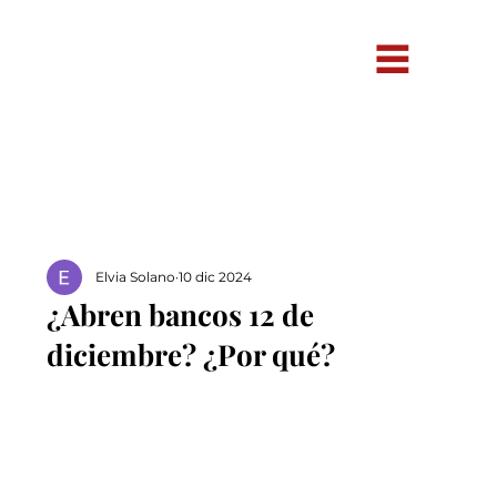
Elvia Solano
10 dic 2024
¿Abren bancos 12 de
diciembre? ¿Por qué?