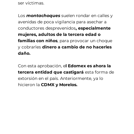
ser víctimas. 
Los 
montachoques 
suelen rondar en calles y 
avenidas de poca vigilancia para asechar a 
conductores desprevenidos
, especialmente 
mujeres, adultos de la tercera edad o 
familias con niños
, para provocar un choque 
y cobrarles 
dinero a cambio de no hacerles 
daño.
Con esta aprobación, e
l Edomex es ahora la 
tercera entidad que castigará 
esta forma de 
extorsión en el país. Anteriormente, ya lo 
hicieron la
 CDMX y Morelos.