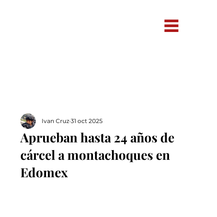
Ivan Cruz
31 oct 2025
Aprueban hasta 24 años de
cárcel a montachoques en
Edomex