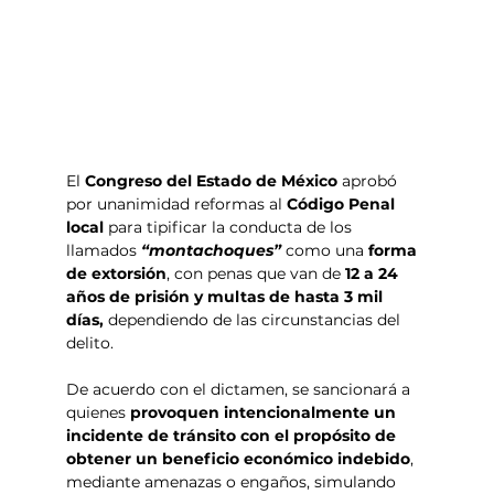
El 
Congreso del Estado de México
 aprobó 
por unanimidad reformas al 
Código Penal 
local
 para tipificar la conducta de los 
llamados
 “montachoques”
 como una 
forma 
de extorsión
, con penas que van de
 12 a 24 
años de prisión y multas de hasta 3 mil 
días,
 dependiendo de las circunstancias del 
delito.
De acuerdo con el dictamen, se sancionará a 
quienes
 provoquen intencionalmente un 
incidente de tránsito con el propósito de 
obtener un beneficio económico indebido
, 
mediante amenazas o engaños, simulando 