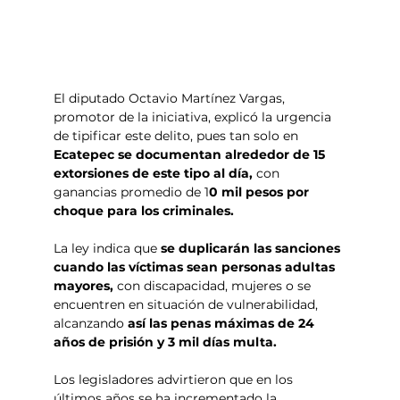
El diputado Octavio Martínez Vargas, 
promotor de la iniciativa, explicó la urgencia 
de tipificar este delito, pues tan solo en 
Ecatepec se documentan alrededor de 15 
extorsiones de este tipo al día, 
con 
ganancias promedio de 1
0 mil pesos por 
choque para los criminales.
La ley indica que 
se duplicarán las sanciones 
cuando las víctimas sean personas adultas 
mayores,
 con discapacidad, mujeres o se 
encuentren en situación de vulnerabilidad, 
alcanzando 
así las penas máximas de 24 
años de prisión y 3 mil días multa.
Los legisladores advirtieron que en los 
últimos años se ha incrementado la 