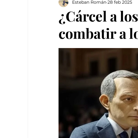
Esteban Román
28 feb 2025
¿Cárcel a l
combatir a l