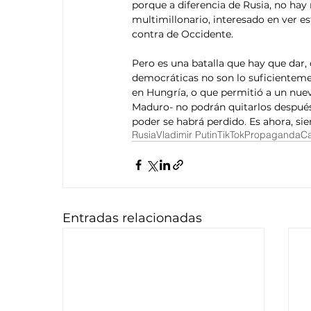
porque a diferencia de Rusia, no hay 
multimillonario, interesado en ver es
contra de Occidente. 
Pero es una batalla que hay que dar,
democráticas no son lo suficientemen
en Hungría, o que permitió a un nue
Maduro- no podrán quitarlos después
poder se habrá perdido. Es ahora, si
Rusia
Vladimir Putin
TikTok
Propaganda
Ca
Entradas relacionadas