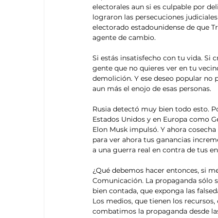
electorales aun si es culpable por del
lograron las persecuciones judiciale
electorado estadounidense de que Trum
agente de cambio. 
Si estás insatisfecho con tu vida. Si 
gente que no quieres ver en tu vecin
demolición. Y ese deseo popular no p
aun más el enojo de esas personas. 
Rusia detectó muy bien todo esto. Po
Estados Unidos y en Europa como Geo
Elon Musk impulsó. Y ahora cosecha 
para ver ahora tus ganancias incre
a una guerra real en contra de tus e
¿Qué debemos hacer entonces, si meter
Comunicación. La propaganda sólo se
bien contada, que exponga las false
Los medios, que tienen los recursos,
combatimos la propaganda desde las