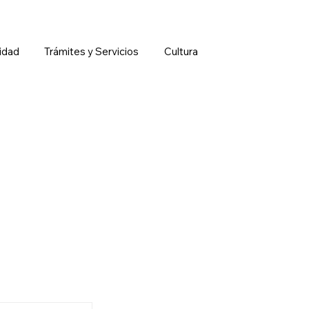
idad
Trámites y Servicios
Cultura