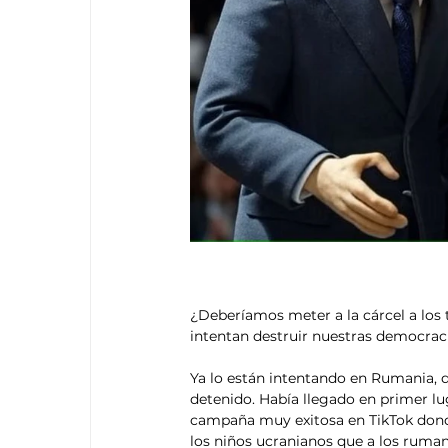
¿Deberíamos meter a la cárcel a los tí
intentan destruir nuestras democraci
Ya lo están intentando en Rumania, d
detenido. Había llegado en primer lug
campaña muy exitosa en TikTok don
los niños ucranianos que a los ruman