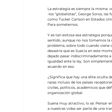
La estrategia es siempre la misma: 
-los “globalistas”, George Soros, las
como Tucker Carlson en Estados Unid
Para someternos. 
Y es tan exitosa esa estrategia porqu
sentido, aunque no nos tomemos la mo
problema, sobre todo cuando viene d
desastre que es Suecia en este mome
dejado pasar indiscriminadamente a m
igualdad ante la ley. Son simplement
acuerdo en eso. 
¿Significa que hay una élite oculta d
razas incluso de los países receptor
civiles, políticos, académicos que d
organización global.
Suena muy atractivo, lo sé. Pensar e
a nuestras vidas ser parte de una tr