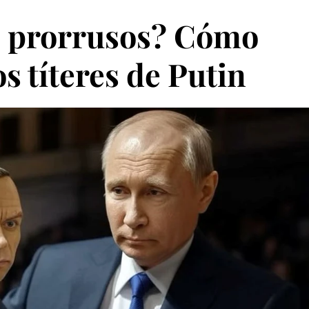
os prorrusos? Cómo
os títeres de Putin