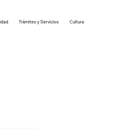
idad
Trámites y Servicios
Cultura