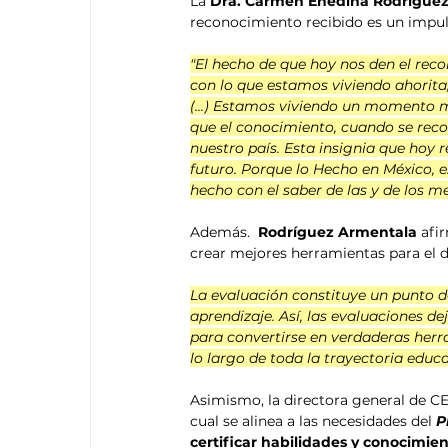
La 
Dra. Carmen Enedina Rodríguez
reconocimiento recibido es un impuls
"El hecho de que hoy nos den el rec
con lo que estamos viviendo ahorita,
(...) Estamos viviendo un momento 
que el conocimiento, cuando se reco
nuestro país. Esta insignia que hoy 
futuro. Porque lo Hecho en México, e
hecho con el saber de las y de los 
Además.  
Rodríguez Armentala 
afi
crear mejores herramientas para el d
La evaluación constituye un punto d
aprendizaje. Así, las evaluaciones d
para convertirse en verdaderas herr
lo largo de toda la trayectoria educa
Asimismo, la directora general de 
cual se alinea a las necesidades del
P
certificar habilidades y conocimien