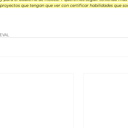
 proyectos que tengan que ver con certificar habilidades que so
EVAL