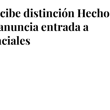
ibe distinción Hecho
anuncia entrada a
ciales