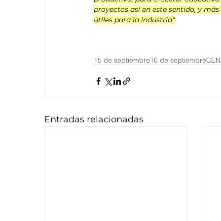
proyectos así en este sentido, y más
útiles para la industria".
15 de septiembre
16 de septiembre
CEN
Entradas relacionadas