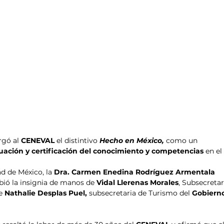
rgó al 
CENEVAL
 el distintivo 
Hecho en México, 
como un 
uación y certificación del conocimiento y competencias
 en el
d de México, la 
Dra. Carmen Enedina Rodríguez Armentala 
bió la insignia de manos de 
Vidal Llerenas Morales
, Subsecretar
e 
Nathalie Desplas Puel, 
subsecretaria de Turismo del 
Gobierno