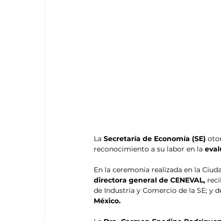
La 
Secretaría de Economía (SE)
 oto
reconocimiento a su labor en la 
eval
En la ceremonia realizada en la Ciuda
directora general de CENEVAL, 
reci
de Industria y Comercio de la SE; y d
México.