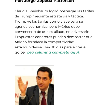
Por: Jorge Zepeda Patterson
Claudia Sheinbaum logró postergar las tarifas 
de Trump mediante estrategia y táctica. 
Trump ve las tarifas como clave para su 
agenda económica, pero México debe 
convencerlo de que es aliado, no adversario. 
Propuestas concretas pueden demostrar que 
México fortalece la competitividad 
estadounidense. Hay 30 días para evitar el 
golpe.  
Lea columna completa aquí.