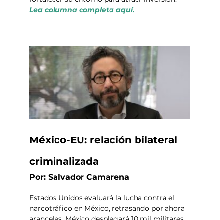
Lea columna completa aquí.
México-EU: relación bilateral 
criminalizada
Por: Salvador Camarena
Estados Unidos evaluará la lucha contra el 
narcotráfico en México, retrasando por ahora 
aranceles. México desplegará 10 mil militares 