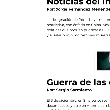
Noticias del 
Por: 
orge Fernández Menénd
J
La designación de Peter Navarro com
restrictiva, con énfasis en China. Mé
políticas que podrían priorizar a EE. 
y el salario mínimo también muestran
Guerra de las
Por: Sergio Sarmiento 
El 3 de diciembre, en Sinaloa, se rea
decomisados y otro en Ahome con 1.1 