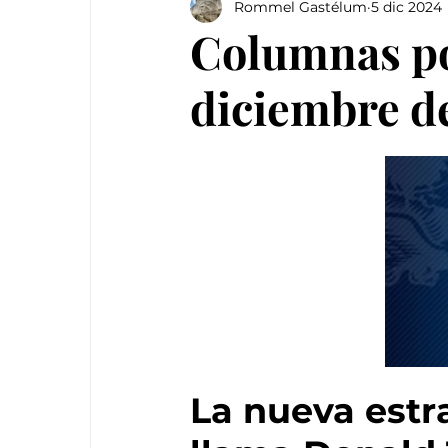
Rommel Gastélum
5 dic 2024
Columnas pol
diciembre d
La nueva estr