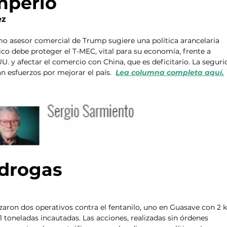
imperio
ez
o asesor comercial de Trump sugiere una política arancelaria 
xico debe proteger el T-MEC, vital para su economía, frente a 
UU. y afectar el comercio con China, que es deficitario. La seguri
 esfuerzos por mejorar el país.  
Lea columna completa aquí.
 drogas
lizaron dos operativos contra el fentanilo, uno en Guasave con 2 
toneladas incautadas. Las acciones, realizadas sin órdenes 