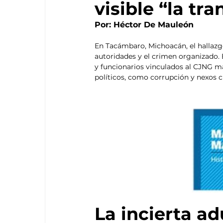
visible “la tr
Por: Héctor De Mauleón
En Tacámbaro, Michoacán, el hallazgo
autoridades y el crimen organizado. E
y funcionarios vinculados al CJNG m
políticos, como corrupción y nexos c
La incierta a