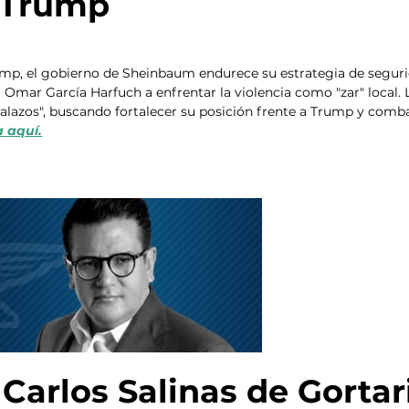
 Trump
mp, el gobierno de Sheinbaum endurece su estrategia de seguri
a Omar García Harfuch a enfrentar la violencia como "zar" local. 
o balazos", buscando fortalecer su posición frente a Trump y comba
 aquí.
Carlos Salinas de Gortar