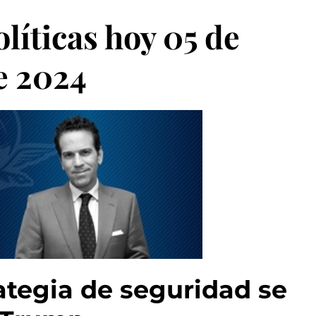
íticas hoy 05 de
e 2024
ategia de seguridad se 