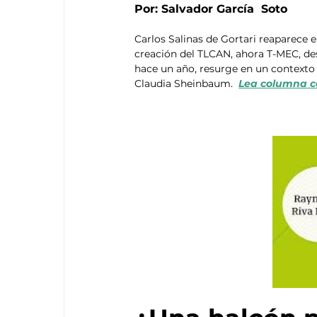
Por: Salvador García  Soto
Carlos Salinas de Gortari reaparece e
creación del TLCAN, ahora T-MEC, dest
hace un año, resurge en un contexto 
Claudia Sheinbaum.  
Lea columna c