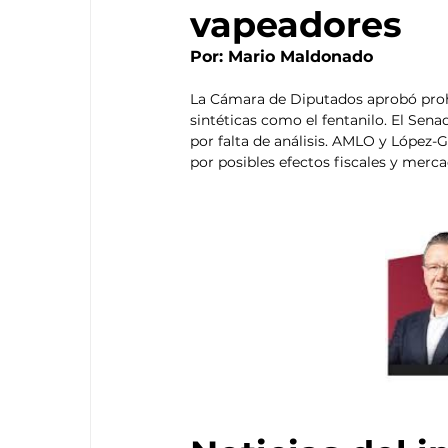
vapeadores
Por: Mario Maldonado
La Cámara de Diputados aprobó prohi
sintéticas como el fentanilo. El Sena
por falta de análisis. AMLO y López-
por posibles efectos fiscales y mercad