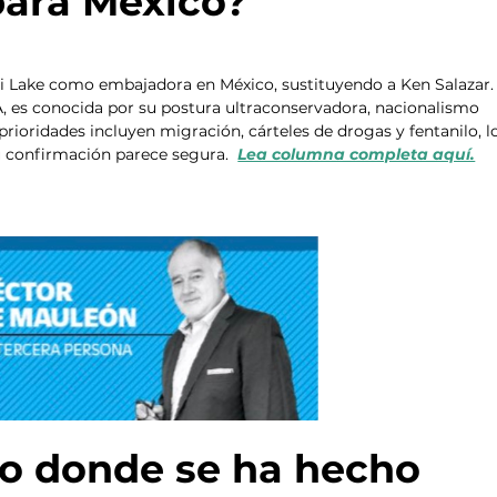
para México?
 Lake como embajadora en México, sustituyendo a Ken Salazar.
 es conocida por su postura ultraconservadora, nacionalismo 
prioridades incluyen migración, cárteles de drogas y fentanilo, l
 confirmación parece segura.  
Lea columna completa aquí.
o donde se ha hecho 