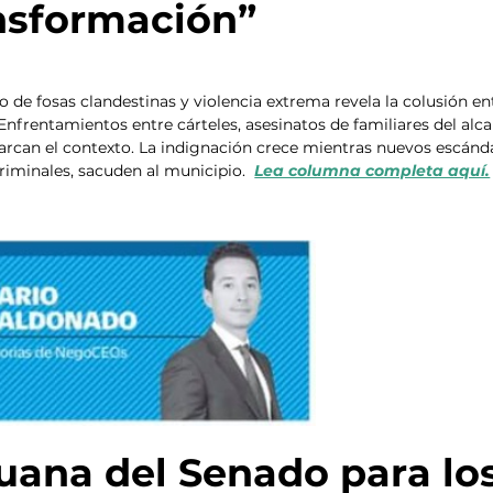
ansformación”
 de fosas clandestinas y violencia extrema revela la colusión en
nfrentamientos entre cárteles, asesinatos de familiares del alca
arcan el contexto. La indignación crece mientras nuevos escánd
riminales, sacuden al municipio.  
Lea columna completa aquí.
duana del Senado para los