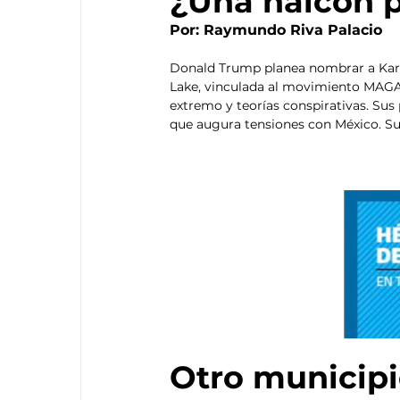
¿Una halcón 
Por: Raymundo Riva Palacio
Donald Trump planea nombrar a Kari
Lake, vinculada al movimiento MAGA,
extremo y teorías conspirativas. Sus 
que augura tensiones con México. Su
Otro municipi