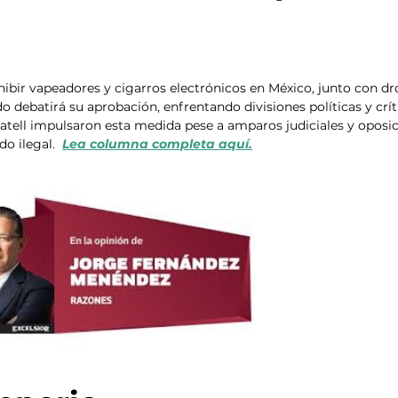
bir vapeadores y cigarros electrónicos en México, junto con dr
do debatirá su aprobación, enfrentando divisiones políticas y crít
Gatell impulsaron esta medida pese a amparos judiciales y oposic
o ilegal.  
Lea columna completa aquí.