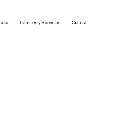
idad
Trámites y Servicios
Cultura