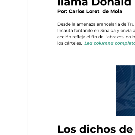
llama Donald
Por: Carlos Loret  de Mola
Desde la amenaza arancelaria de Tru
Incauta fentanilo en Sinaloa y envía 
acción refleja el fin del "abrazos, n
los cárteles.  
Lea columna completa
Los dichos de 