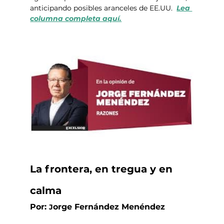
anticipando posibles aranceles de EE.UU.  
Lea 
columna completa aquí.
La frontera, en tregua y en 
calma
Por: 
orge Fernández Menéndez
J