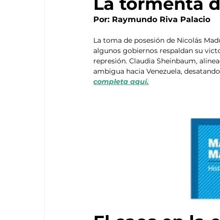
La tormenta d
Por: Raymundo Riva Palacio
La toma de posesión de Nicolás Madu
algunos gobiernos respaldan su victo
represión. Claudia Sheinbaum, alinead
ambigua hacia Venezuela, desatando 
completa aquí.