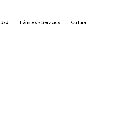
idad
Trámites y Servicios
Cultura