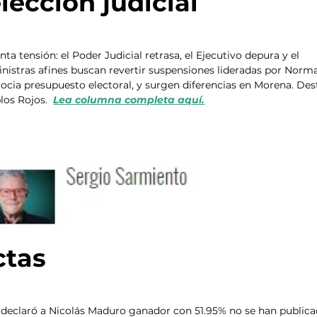
elección judicial
nta tensión: el Poder Judicial retrasa, el Ejecutivo depura y el 
inistras afines buscan revertir suspensiones lideradas por Norm
ocia presupuesto electoral, y surgen diferencias en Morena. Des
los Rojos.  
Lea columna completa aquí.
ctas
ue declaró a Nicolás Maduro ganador con 51.95% no se han publica