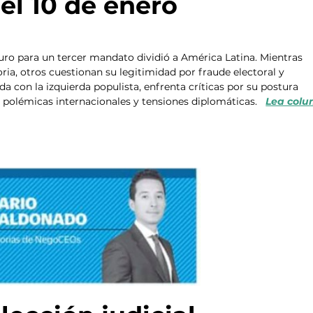
el 10 de enero
ro para un tercer mandato dividió a América Latina. Mientras 
ria, otros cuestionan su legitimidad por fraude electoral y 
a con la izquierda populista, enfrenta críticas por su postura 
polémicas internacionales y tensiones diplomáticas.   
Lea colu