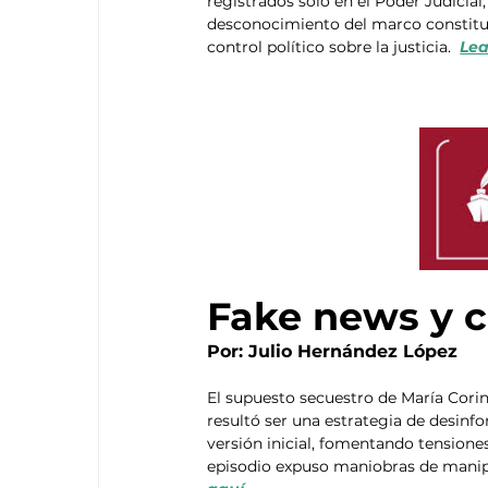
registrados solo en el Poder Judicial,
desconocimiento del marco constituci
control político sobre la justicia.  
Lea
Fake news y c
Por: Julio Hernández López
El supuesto secuestro de María Corin
resultó ser una estrategia de desinfo
versión inicial, fomentando tensiones
episodio expuso maniobras de manipul