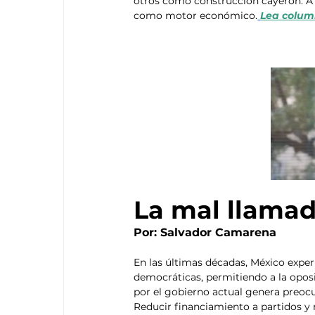
otros como construcción cayeron. A p
como motor económico.
Lea colum
La mal llamad
Por: Salvador Camarena
En las últimas décadas, México exper
democráticas, permitiendo a la opos
por el gobierno actual genera preocupa
Reducir financiamiento a partidos y 