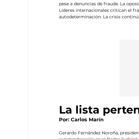
pese a denuncias de fraude. La oposi
Líderes internacionales critican el f
autodeterminación. La crisis continúa
La lista perte
Por: Carlos Marín
Gerardo Fernández Noroña, presidente