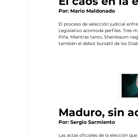
El caos en la 
Por: Mario Maldonado
El proceso de selección judicial enfre
Legislativo acomoda perfiles. Tres m
Piña. Mientras tanto, Sheinbaum neg
también el debut bursátil de los Diab
Maduro, sin a
Por: Sergio Sarmiento 
Las actas oficiales de la elección q