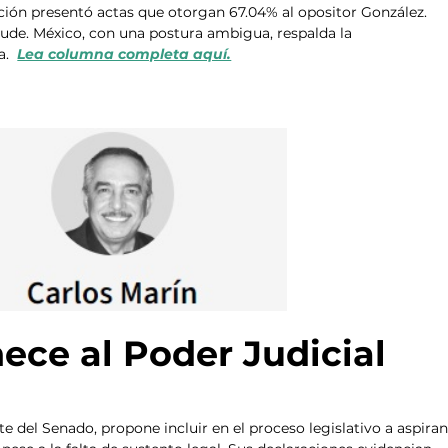
ción presentó actas que otorgan 67.04% al opositor González. 
raude. México, con una postura ambigua, respalda la 
.  
Lea columna completa aquí.
nece al Poder Judicial
 del Senado, propone incluir en el proceso legislativo a aspiran