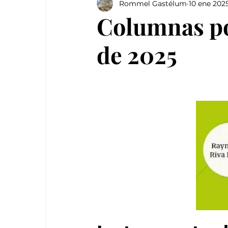
Rommel Gastélum
10 ene 202
Columnas pol
de 2025