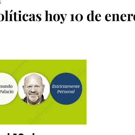
5
íticas hoy 10 de ener