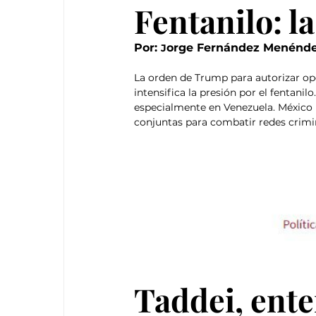
Fentanilo: l
Por: 
orge Fernández Menénd
J
La orden de Trump para autorizar op
intensifica la presión por el fentanil
especialmente en Venezuela. México re
conjuntas para combatir redes crimin
Taddei, ente