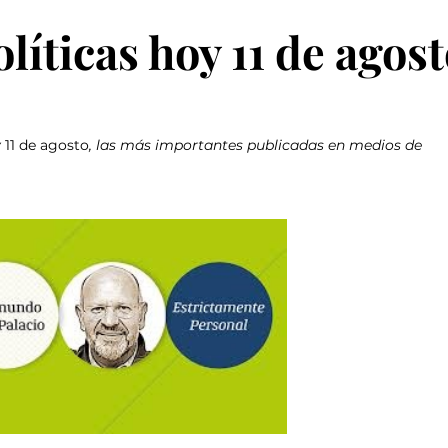
íticas hoy 11 de agos
 
11 de agosto
, las más importantes publicadas en medios de 