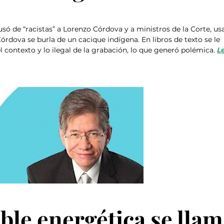
ó de “racistas” a Lorenzo Córdova y a ministros de la Corte, us
rdova se burla de un cacique indígena. En libros de texto se le 
 contexto y lo ilegal de la grabación, lo que generó polémica. 
L
able energética se llam