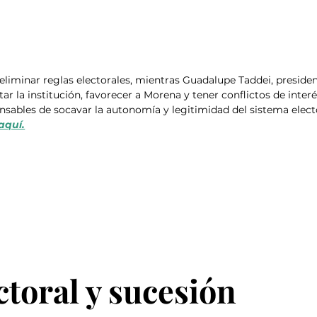
liminar reglas electorales, mientras Guadalupe Taddei, presiden
tar la institución, favorecer a Morena y tener conflictos de interé
bles de socavar la autonomía y legitimidad del sistema electo
aquí.
toral y sucesión 