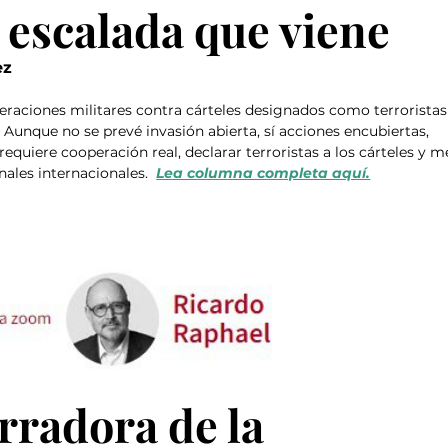
a escalada que viene
ez
eraciones militares contra cárteles designados como terroristas
o. Aunque no se prevé invasión abierta, sí acciones encubiertas, 
quiere cooperación real, declarar terroristas a los cárteles y m
ales internacionales.  
Lea columna completa aquí.
rradora de la 