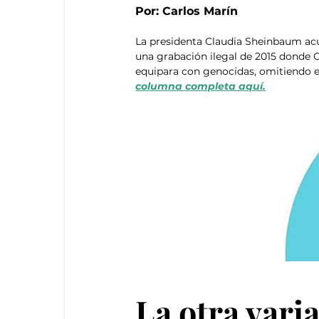
Por: Carlos Marín
La presidenta Claudia Sheinbaum acus
una grabación ilegal de 2015 donde Có
equipara con genocidas, omitiendo el
columna completa aquí.
La otra vari