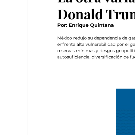
Donald Tru
Por: Enrique Quintana
México redujo su dependencia de gaso
enfrenta alta vulnerabilidad por el g
reservas mínimas y riesgos geopolítico
autosuficiencia, diversificación de f