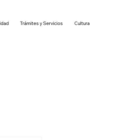
idad
Trámites y Servicios
Cultura