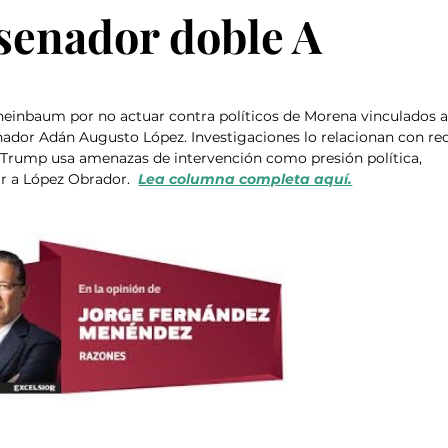
senador doble A
heinbaum por no actuar contra políticos de Morena vinculados a
nador Adán Augusto López. Investigaciones lo relacionan con re
. Trump usa amenazas de intervención como presión política, 
 a López Obrador.  
Lea columna completa aquí.