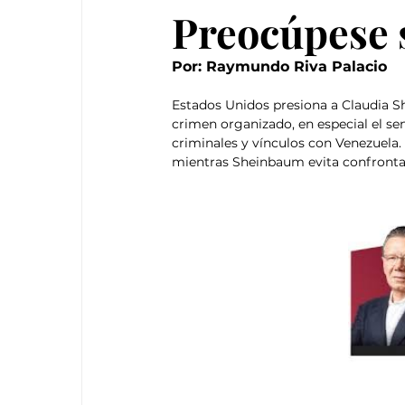
Preocúpese 
Por: Raymundo Riva Palacio
Estados Unidos presiona a Claudia S
crimen organizado, en especial el se
criminales y vínculos con Venezuela
mientras Sheinbaum evita confrontar