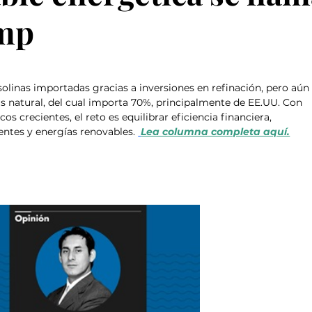
mp
linas importadas gracias a inversiones en refinación, pero aún
as natural, del cual importa 70%, principalmente de EE.UU. Con 
s crecientes, el reto es equilibrar eficiencia financiera, 
uentes y energías renovables. 
Lea columna completa aquí.