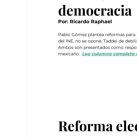
democracia
Por: Ricardo Raphael
Pablo Gómez plantea reformas para e
del INE, no se opone. Taddei de debili
Ambos son presentados como responsa
mexicano.  
Lea columna completa 
Reforma elec