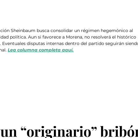
tración Sheinbaum busca consolidar un régimen hegemónico al 
idad política. Aun si favorece a Morena, no resolverá el histórico 
. Eventuales disputas internas dentro del partido seguirán siend
al. 
Lea columna completa aquí.
un “originario” bribó