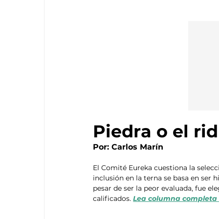
Piedra o el ri
Por: Carlos Marín
El Comité Eureka cuestiona la selecc
inclusión en la terna se basa en ser h
pesar de ser la peor evaluada, fue el
calificados. 
Lea columna completa 