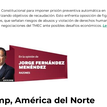
9 Constitucional para imponer prisión preventiva automática en 
iorizando objetivos de recaudación. Esto enfrenta oposición de fig
es, que señalan riesgos de abusos y violación de derechos human
a negociaciones del TMEC ante posibles desafíos económicos. 
Le
mp, América del Norte