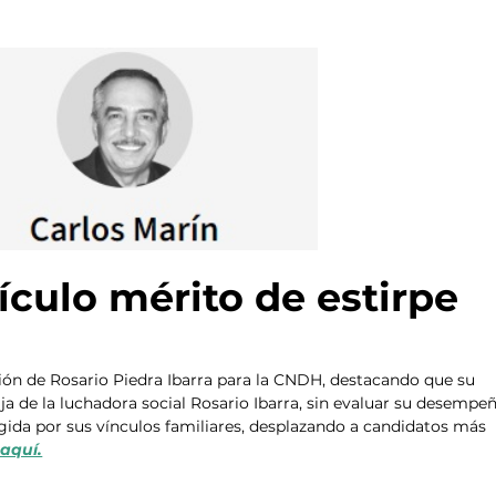
dículo mérito de estirpe
ión de Rosario Piedra Ibarra para la CNDH, destacando que su 
ija de la luchadora social Rosario Ibarra, sin evaluar su desempeñ
egida por sus vínculos familiares, desplazando a candidatos más 
aquí.