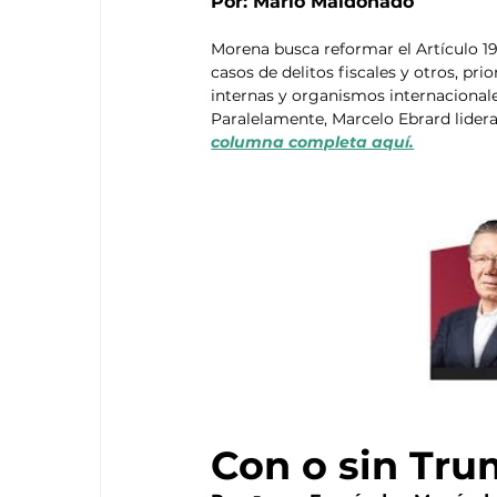
Por: Mario Maldonado
Morena busca reformar el Artículo 1
casos de delitos fiscales y otros, pr
internas y organismos internacional
Paralelamente, Marcelo Ebrard lider
columna completa aquí.
Con o sin Tru