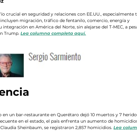
ez
ío crucial en seguridad y relaciones con EE.UU., especialmente t
incluyen migración, tráfico de fentanilo, comercio, energía y 
u integración en América del Norte, sin alejarse del T-MEC, a pes
ón Trump. 
Lea columna completa aquí.
lencia
 en un bar-restaurante en Querétaro dejó 10 muertos y 7 heridos
ecuente en el estado, el país enfrenta un aumento de homicidios
 Claudia Sheinbaum, se registraron 2,857 homicidios. 
Lea colum