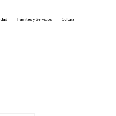
idad
Trámites y Servicios
Cultura