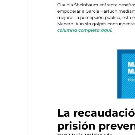
Claudia Sheinbaum enfrenta desafíos 
empoderar a García Harfuch mediante
mejorar la percepción pública, esta e
Manero. Aún sin golpes contundentes 
columna completa aquí.
La recaudación
prisión preve