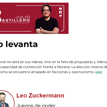
 levanta
al no está en sus líderes, sino en la falta de propuestas y lidera
n capacidad de contención frente a Morena. La elección interna d
anismo se encuentra atrapado en facciones y oportunismo. 
Lea 