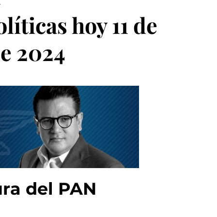
4
íticas hoy 11 de
e 2024
ura del PAN