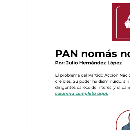
PAN nomás no
Por: Julio Hernández López
El problema del Partido Acción Nacion
creíbles. Su poder ha disminuido, si
dirigentes carece de interés, y el p
columna completa aquí.