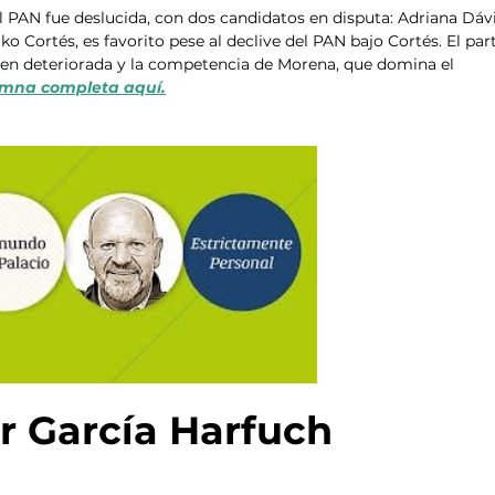
l PAN fue deslucida, con dos candidatos en disputa: Adriana Dávi
 Cortés, es favorito pese al declive del PAN bajo Cortés. El par
gen deteriorada y la competencia de Morena, que domina el 
umna completa aquí.
r García Harfuch