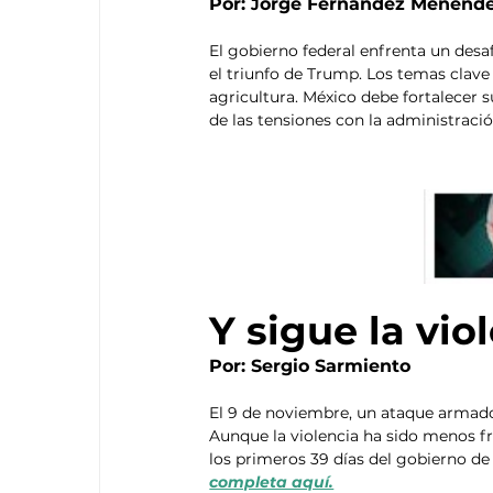
Por: 
orge Fernández Menénd
J
El gobierno federal enfrenta un desaf
el triunfo de Trump. Los temas clave 
agricultura. México debe fortalecer s
de las tensiones con la administraci
Y sigue la vio
Por: Sergio Sarmiento 
El 9 de noviembre, un ataque armado
Aunque la violencia ha sido menos fr
los primeros 39 días del gobierno de
completa aquí.