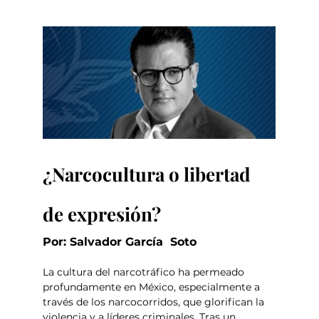
¿Narcocultura o libertad 
de expresión?
Por: Salvador García  Soto
La cultura del narcotráfico ha permeado 
profundamente en México, especialmente a 
través de los narcocorridos, que glorifican la 
violencia y a líderes criminales. Tras un 