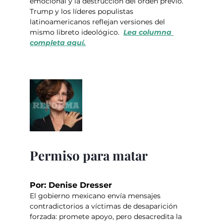
emocional y la destrucción del orden previo. 
Trump y los líderes populistas 
latinoamericanos reflejan versiones del 
mismo libreto ideológico.  
Lea columna 
completa aquí.
Permiso para matar
Por: Denise Dresser
El gobierno mexicano envía mensajes 
contradictorios a víctimas de desaparición 
forzada: promete apoyo, pero desacredita la 