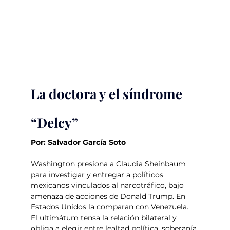
La doctora y el síndrome 
“Delcy”
Por: Salvador García Soto
Washington presiona a Claudia Sheinbaum 
para investigar y entregar a políticos 
mexicanos vinculados al narcotráfico, bajo 
amenaza de acciones de Donald Trump. En 
Estados Unidos la comparan con Venezuela. 
El ultimátum tensa la relación bilateral y 
obliga a elegir entre lealtad política, soberanía 