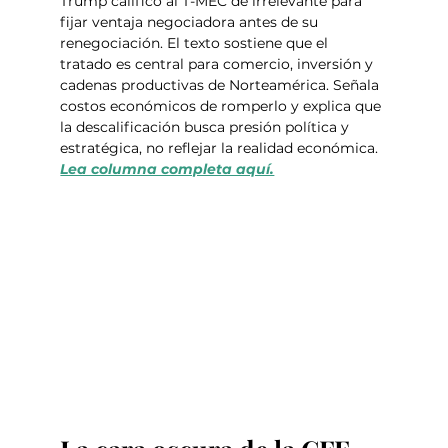
Trump calificó al T-MEC de irrelevante para 
fijar ventaja negociadora antes de su 
renegociación. El texto sostiene que el 
tratado es central para comercio, inversión y 
cadenas productivas de Norteamérica. Señala 
costos económicos de romperlo y explica que 
la descalificación busca presión política y 
estratégica, no reflejar la realidad económica.  
Lea columna completa aquí.