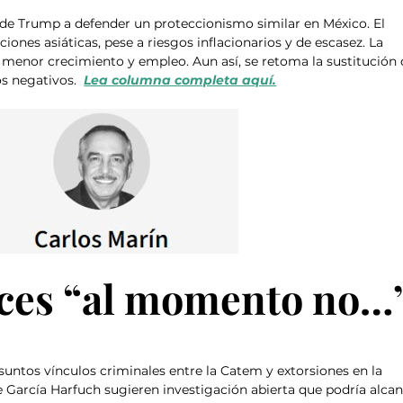
s de Trump a defender un proteccionismo similar en México. El 
ones asiáticas, pese a riesgos inflacionarios y de escasez. La 
menor crecimiento y empleo. Aun así, se retoma la sustitución 
s negativos.  
Lea columna completa aquí.
ces “al momento no…
ntos vínculos criminales entre la Catem y extorsiones en la 
García Harfuch sugieren investigación abierta que podría alcan