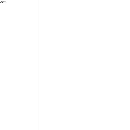
vas 
 