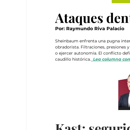
Ataques dent
Por: Raymundo Riva Palacio
Sheinbaum enfrenta una pugna intern
obradorista. Filtraciones, presiones 
o ejercer autonomía. El conflicto defi
caudillo histórica.
Lea columna com
Kast: seguri