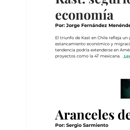
economía
Por: Jorge Fernández Menénd
El triunfo de Kast en Chile refleja u
estancamiento económico y migración
tendencia podría extenderse en Améri
proyectos como la 4T mexicana.  
Le
Aranceles d
Por: Sergio Sarmiento