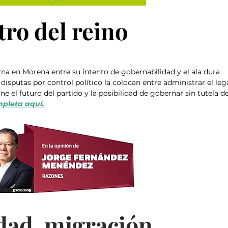
ro del reino
a en Morena entre su intento de gobernabilidad y el ala dura 
y disputas por control político la colocan entre administrar el le
ne el futuro del partido y la posibilidad de gobernar sin tutela de
pleta aquí.
dad, migración, 