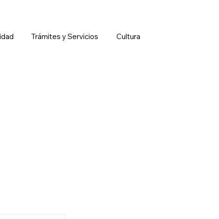
idad
Trámites y Servicios
Cultura