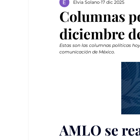
Elvia Solano
17 dic 2025
Columnas pol
diciembre d
Estas son las columnas políticas ho
comunicación de México.
AMLO se reac