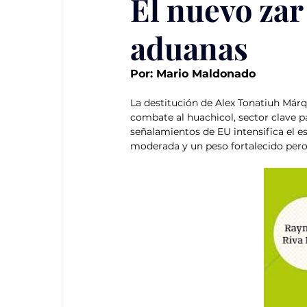
El nuevo zar
aduanas
Por: Mario Maldonado
La destitución de Alex Tonatiuh Márq
combate al huachicol, sector clave pa
señalamientos de EU intensifica el e
moderada y un peso fortalecido pero 