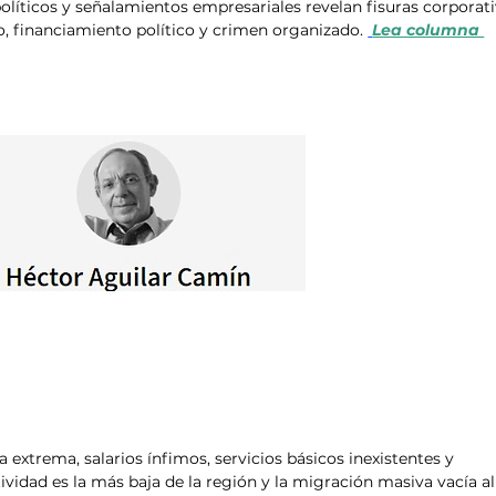
líticos y señalamientos empresariales revelan fisuras corporati
, financiamiento político y crimen organizado. 
Lea columna 
 extrema, salarios ínfimos, servicios básicos inexistentes y 
vidad es la más baja de la región y la migración masiva vacía al