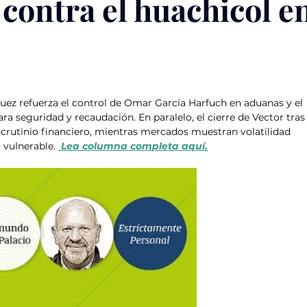
 contra el huachicol en
uez refuerza el control de Omar García Harfuch en aduanas y el 
ra seguridad y recaudación. En paralelo, el cierre de Vector tras
scrutinio financiero, mientras mercados muestran volatilidad 
vulnerable. 
Lea columna completa aquí.