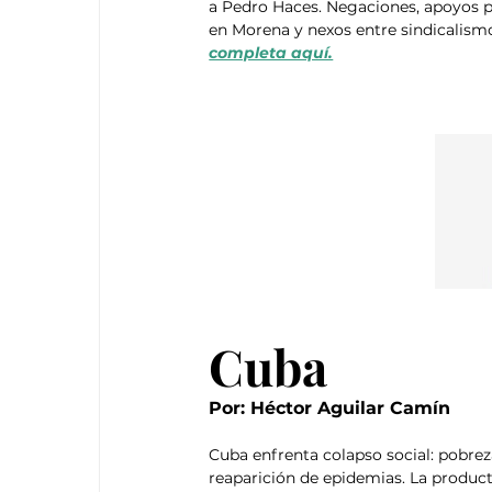
a Pedro Haces. Negaciones, apoyos po
en Morena y nexos entre sindicalismo
completa aquí.
Cuba
Por: Héctor Aguilar Camín 
Cuba enfrenta colapso social: pobreza
reaparición de epidemias. La producti