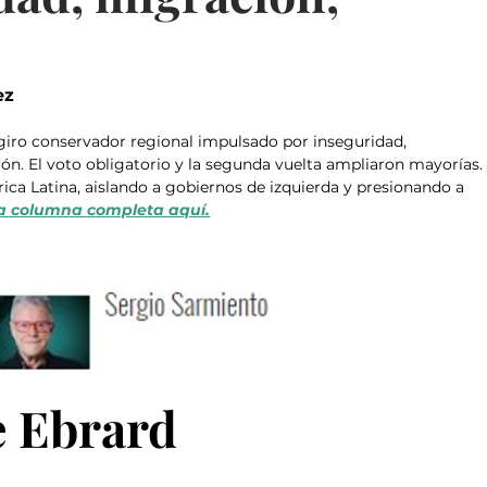
ez
n giro conservador regional impulsado por inseguridad, 
. El voto obligatorio y la segunda vuelta ampliaron mayorías. 
ca Latina, aislando a gobiernos de izquierda y presionando a 
a columna completa aquí.
e Ebrard