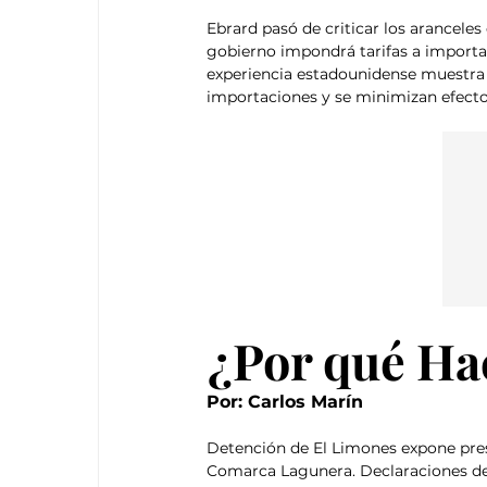
Ebrard pasó de criticar los arancele
gobierno impondrá tarifas a importaci
experiencia estadounidense muestra 
importaciones y se minimizan efecto
¿Por qué Ha
Por: Carlos Marín
Detención de El Limones expone presu
Comarca Lagunera. Declaraciones de 