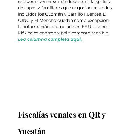
estadounidense, sumándose a una larga lista 
de capos y familiares que negocian acuerdos, 
incluidos los Guzmán y Carrillo Fuentes. El 
CJNG y El Mencho quedan como excepción. 
La información acumulada en EE.UU. sobre 
México es enorme y políticamente sensible. 
Lea columna completa aquí.
Fiscalías venales en QR y 
Yucatán