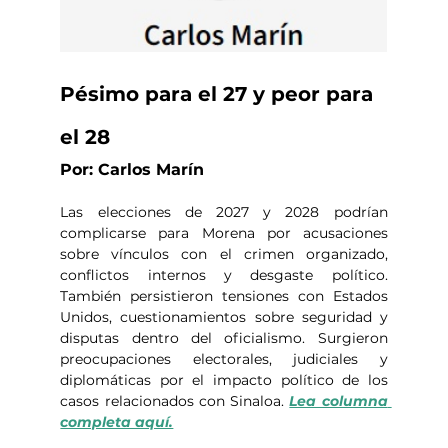
Pésimo para el 27 y peor para 
el 28
Por: Carlos Marín
Las elecciones de 2027 y 2028 podrían 
complicarse para Morena por acusaciones 
sobre vínculos con el crimen organizado, 
conflictos internos y desgaste político. 
También persistieron tensiones con Estados 
Unidos, cuestionamientos sobre seguridad y 
disputas dentro del oficialismo. Surgieron 
preocupaciones electorales, judiciales y 
diplomáticas por el impacto político de los 
casos relacionados con Sinaloa. 
Lea columna 
completa aquí.