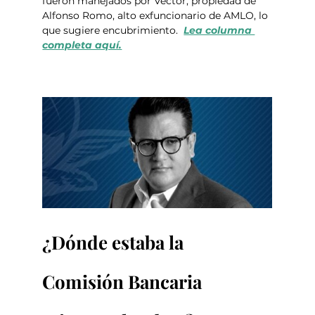
fueron manejados por Vector, propiedad de 
Alfonso Romo, alto exfuncionario de AMLO, lo 
que sugiere encubrimiento.  
Lea columna 
completa aquí.
¿Dónde estaba la 
Comisión Bancaria 