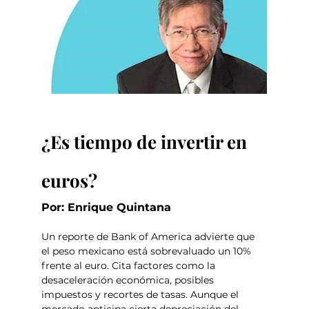
¿Es tiempo de invertir en 
euros?
Por: Enrique Quintana
Un reporte de Bank of America advierte que 
el peso mexicano está sobrevaluado un 10% 
frente al euro. Cita factores como la 
desaceleración económica, posibles 
impuestos y recortes de tasas. Aunque el 