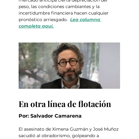
mercado anticipa cierta depreciación del 
peso, las condiciones cambiantes y la 
incertidumbre financiera hacen cualquier 
pronóstico arriesgado.  
Lea columna 
completa aquí.
En otra línea de flotación
Por: Salvador Camarena
El asesinato de Ximena Guzmán y José Muñoz 
sacudió al obradorismo, golpeando a 