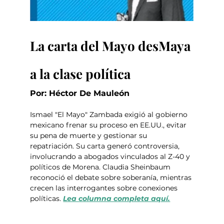
La carta del Mayo desMaya 
a la clase política
Por: Héctor De Mauleón
Ismael "El Mayo" Zambada exigió al gobierno 
mexicano frenar su proceso en EE.UU., evitar 
su pena de muerte y gestionar su 
repatriación. Su carta generó controversia, 
involucrando a abogados vinculados al Z-40 y 
políticos de Morena. Claudia Sheinbaum 
reconoció el debate sobre soberanía, mientras 
crecen las interrogantes sobre conexiones 
políticas. 
Lea columna completa aquí.