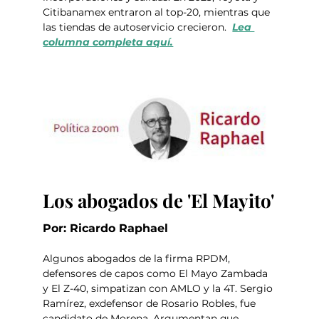
Citibanamex entraron al top-20, mientras que 
las tiendas de autoservicio crecieron.  
Lea 
columna completa aquí.
Los abogados de 'El Mayito'
Por: Ricardo Raphael
Algunos abogados de la firma RPDM, 
defensores de capos como El Mayo Zambada 
y El Z-40, simpatizan con AMLO y la 4T. Sergio 
Ramírez, exdefensor de Rosario Robles, fue 
candidato de Morena. Argumentan que 