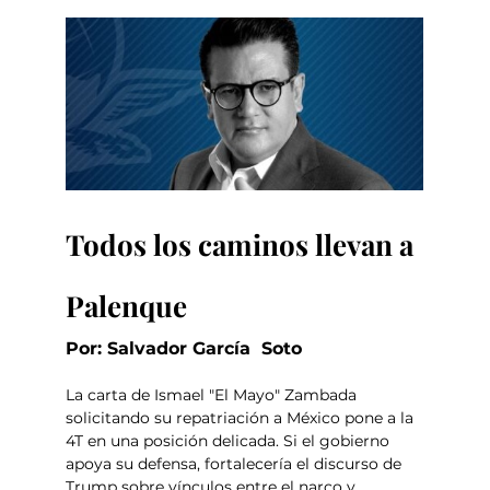
Todos los caminos llevan a 
Palenque
Por: Salvador García  Soto
La carta de Ismael "El Mayo" Zambada 
solicitando su repatriación a México pone a la 
4T en una posición delicada. Si el gobierno 
apoya su defensa, fortalecería el discurso de 
Trump sobre vínculos entre el narco y 