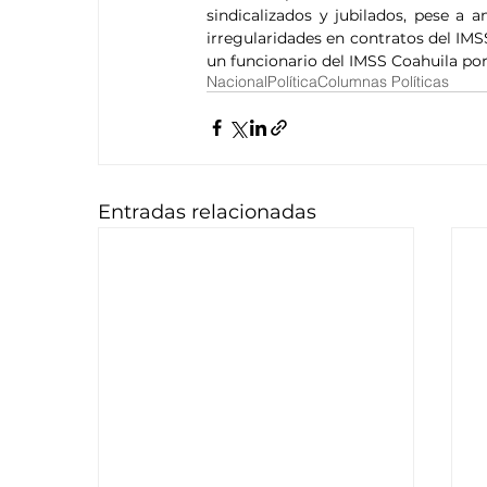
sindicalizados y jubilados, pese a
irregularidades en contratos del IMSS
un funcionario del IMSS Coahuila por
Nacional
Política
Columnas Políticas
Entradas relacionadas