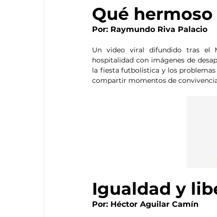
Qué hermoso e
Por: Raymundo Riva Palacio
Un video viral difundido tras el 
hospitalidad con imágenes de desapar
la fiesta futbolística y los problem
compartir momentos de convivencia, 
Igualdad y lib
Por: Héctor Aguilar Camín