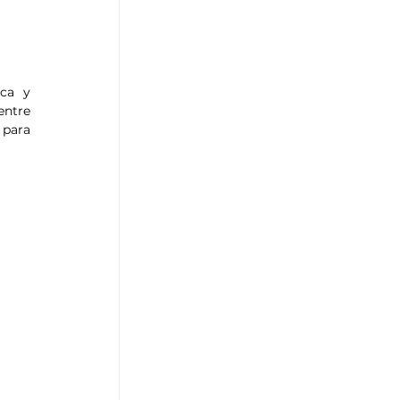
ca y 
ntre 
para 