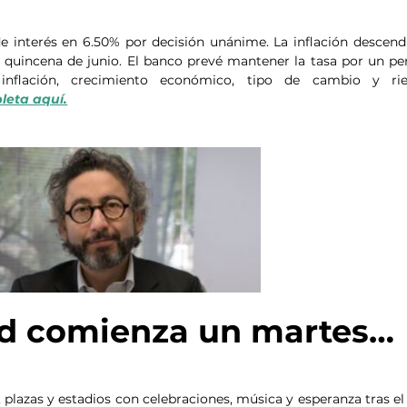
 interés en 6.50% por decisión unánime. La inflación descendi
a quincena de junio. El banco prevé mantener la tasa por un per
inflación, crecimiento económico, tipo de cambio y rie
leta aquí.
idad comienza un martes…
s, plazas y estadios con celebraciones, música y esperanza tras el