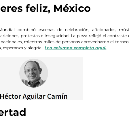
res feliz, México
Mundial combinó escenas de celebración, aficionados, músi
iciones, protestas e inseguridad. La pieza reflejó el contraste e
as nacionales, mientras miles de personas aprovecharon el torneo 
esperanza y alegría.  
Lea columna completa aquí.
ertad