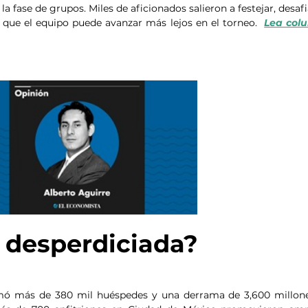
la fase de grupos. Miles de aficionados salieron a festejar, desaf
 que el equipo puede avanzar más lejos en el torneo.  
Lea col
 desperdiciada?
imó más de 380 mil huéspedes y una derrama de 3,600 millone