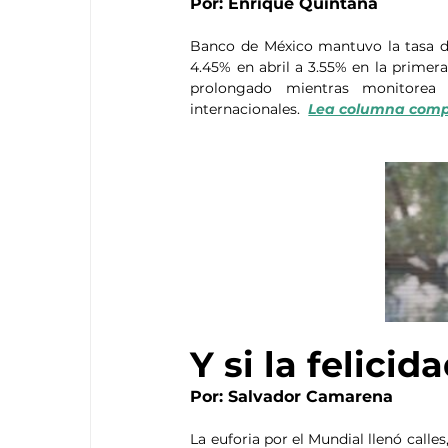
Por: Enrique Quintana
Banco de México mantuvo la tasa de
4.45% en abril a 3.55% en la primer
prolongado mientras monitorea 
internacionales.  
Lea columna comp
Y si la felic
Por: Salvador Camarena
La euforia por el Mundial llenó calle