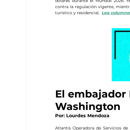
dólares durante el Mundial 2026. 
contra la regulación vigente, mientra
turístico y residencial.  
Lea columna
El embajador 
Washington
Por: Lourdes Mendoza
Atlantis Operadora de Servicios de