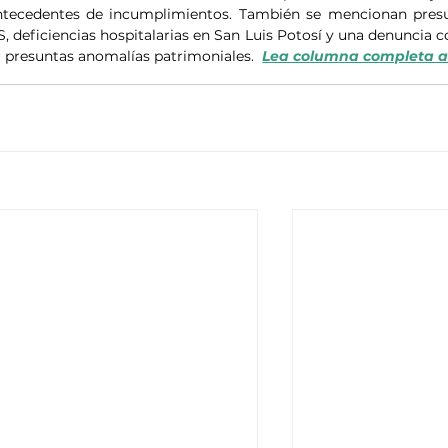
 antecedentes de incumplimientos. También se mencionan presu
, deficiencias hospitalarias en San Luis Potosí y una denuncia co
 presuntas anomalías patrimoniales.  
Lea columna completa a