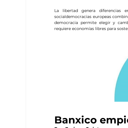
La libertad genera diferencias e
socialdemocracias europeas combinar
democracia permite elegir y cambi
requiere economías libres para sost
Banxico empi