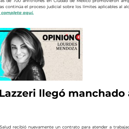
Más de 700 anfitriones en Ciudad de México promovieron amp
s continúa el proceso judicial sobre los límites aplicables al alq
 completa aquí.
Lazzeri llegó manchado 
 Salud recibió nuevamente un contrato para atender a trabajad