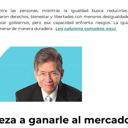
ntre las personas, mientras la igualdad busca reducirlas.
on derechos, bienestar y libertades con menores desigualdades
ar gobiernos, pero esa capacidad enfrenta riesgos. La igua
enerse de manera duradera.  
Lea columna completa aquí.
eza a ganarle al mercad