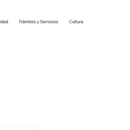
idad
Trámites y Servicios
Cultura