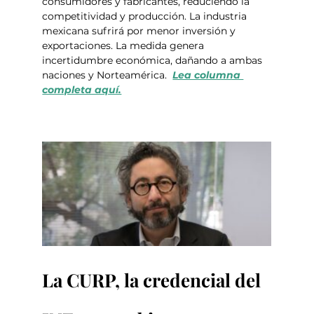
consumidores y fabricantes, reduciendo la 
competitividad y producción. La industria 
mexicana sufrirá por menor inversión y 
exportaciones. La medida genera 
incertidumbre económica, dañando a ambas 
naciones y Norteamérica.  
Lea columna 
completa aquí.
La CURP, la credencial del 