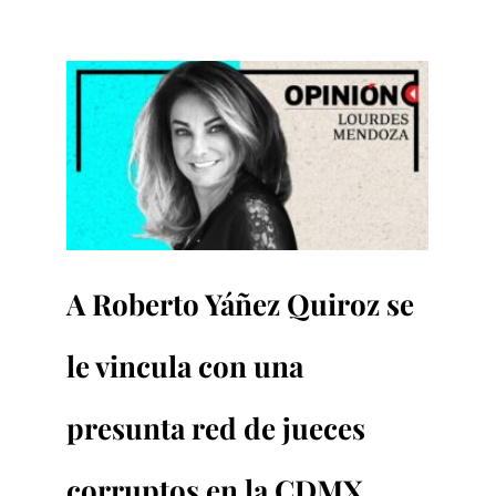
A Roberto Yáñez Quiroz se 
le vincula con una 
presunta red de jueces 
corruptos en la CDMX