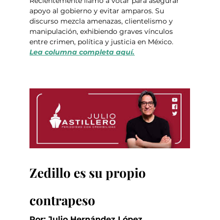
Recientemente llamó a votar para asegurar 
apoyo al gobierno y evitar amparos. Su 
discurso mezcla amenazas, clientelismo y 
manipulación, exhibiendo graves vínculos 
entre crimen, política y justicia en México.  
Lea columna completa aquí.
Zedillo es su propio 
contrapeso
Por: Julio Hernández López