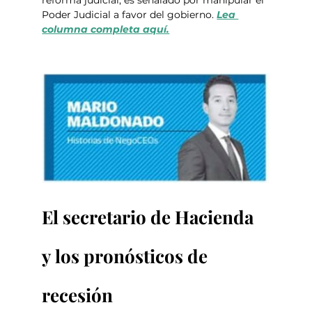
reforma judicial, es señalado por manipular el 
Poder Judicial a favor del gobierno. 
Lea 
columna completa aquí.
El secretario de Hacienda 
y los pronósticos de 
recesión