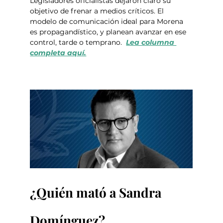
Legisladores oficialistas dejaron claro su 
objetivo de frenar a medios críticos. El 
modelo de comunicación ideal para Morena 
es propagandístico, y planean avanzar en ese 
control, tarde o temprano.  
Lea columna 
completa aquí.
¿Quién mató a Sandra 
Domínguez?