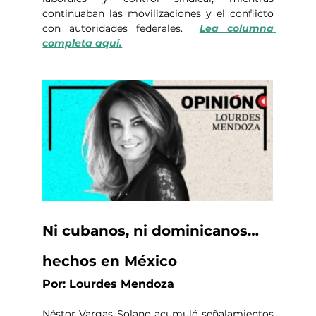
continuaban las movilizaciones y el conflicto 
con autoridades federales.  
Lea columna 
completa aquí.
Ni cubanos, ni dominicanos… 
hechos en México
Por: Lourdes Mendoza
Néstor Vargas Solano acumuló señalamientos 