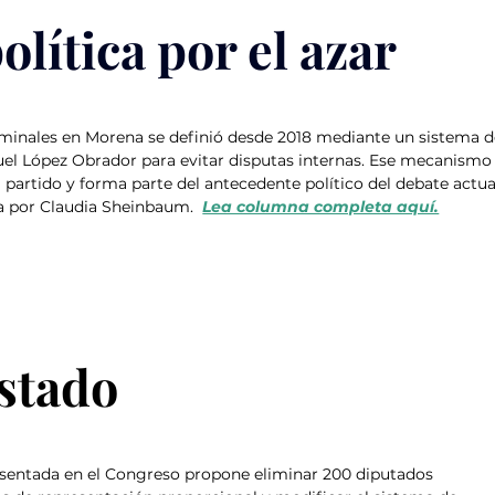
olítica por el azar
ominales en Morena se definió desde 2018 mediante un sistema d
l López Obrador para evitar disputas internas. Ese mecanismo
 partido y forma parte del antecedente político del debate actua
a por Claudia Sheinbaum.  
Lea columna completa aquí.
stado
resentada en el Congreso propone eliminar 200 diputados 