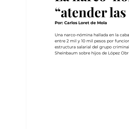
“atender las
Por: 
Carlos Loret de Mola
Una narco-nómina hallada en la cab
entre 2 mil y 10 mil pesos por funci
estructura salarial del grupo crimina
Sheinbaum sobre hijos de López Obra