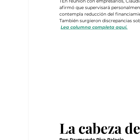
TEn reunión con empresarios, Claudi
afirmó que supervisará personalmente
contempla reducción del financiamie
También surgieron discrepancias sob
Lea columna completa aquí.
La cabeza de
Por: Raymundo Riva Palacio