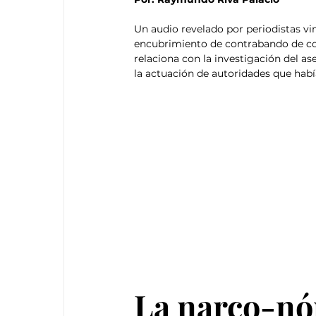
Un audio revelado por periodistas vi
encubrimiento de contrabando de com
relaciona con la investigación del a
la actuación de autoridades que habí
La narco-nóm