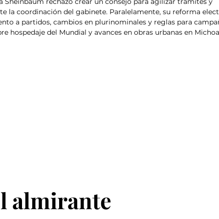
a Sheinbaum rechazó crear un consejo para agilizar trámites y 
 la coordinación del gabinete. Paralelamente, su reforma elect
nto a partidos, cambios en plurinominales y reglas para campañ
re hospedaje del Mundial y avances en obras urbanas en Michoa
l almirante