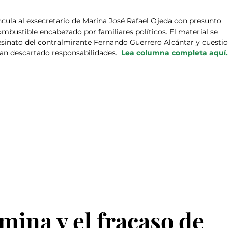
ncula al exsecretario de Marina José Rafael Ojeda con presunto 
bustible encabezado por familiares políticos. El material se 
sesinato del contralmirante Fernando Guerrero Alcántar y cuesti
an descartado responsabilidades. 
Lea columna completa aquí
ina y el fracaso de 