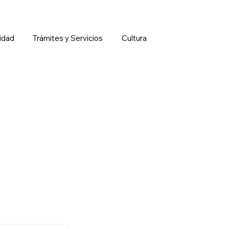
idad
Trámites y Servicios
Cultura