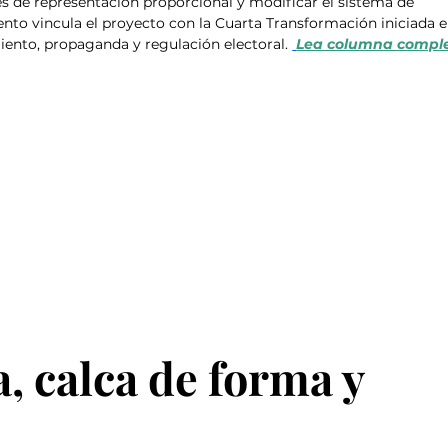
s de representación proporcional y modificar el sistema de 
ento vincula el proyecto con la Cuarta Transformación iniciada e
ento, propaganda y regulación electoral. 
Lea columna comple
, calca de forma y 