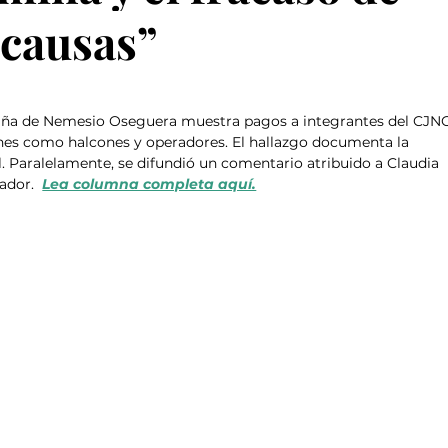
 causas”
aña de Nemesio Oseguera muestra pagos a integrantes del CJN
ones como halcones y operadores. El hallazgo documenta la 
l. Paralelamente, se difundió un comentario atribuido a Claudia 
dor.  
Lea columna completa aquí.