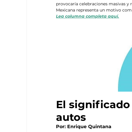
provocaría celebraciones masivas y re
Mexicana representa un motivo compa
Lea columna completa aquí.
El significado
autos
Por: Enrique Quintana