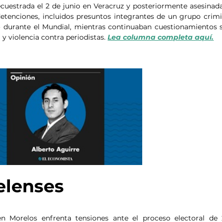
uestrada el 2 de junio en Veracruz y posteriormente asesinada.
etenciones, incluidos presuntos integrantes de un grupo crimin
ió durante el Mundial, mientras continuaban cuestionamientos s
 violencia contra periodistas. 
Lea columna completa aquí.
elenses
 Morelos enfrenta tensiones ante el proceso electoral de 2