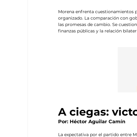
Morena enfrenta cuestionamientos po
organizado. La comparación con gobi
las promesas de cambio. Se cuestionan
finanzas públicas y la relación bilate
A ciegas: vict
Por: Héctor Aguilar Camín
La expectativa por el partido entre M