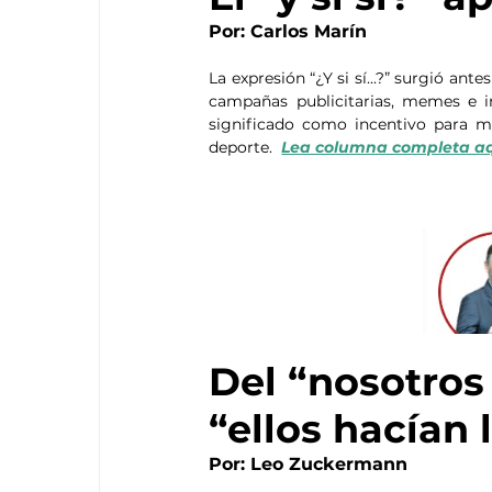
Por: Carlos Marín
La expresión “¿Y si sí...?” surgió an
campañas publicitarias, memes e ini
significado como incentivo para man
deporte.  
Lea columna completa aq
Del “nosotros
“ellos hacían
Por: Leo Zuckermann