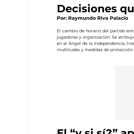
Decisiones q
Por: Raymundo Riva Palacio
El cambio de horario del partido entr
jugadores y organización. Se atribuy
en el Ángel de la Independencia, tras
multitudes y medidas de protección ci
El “y si sí?” a