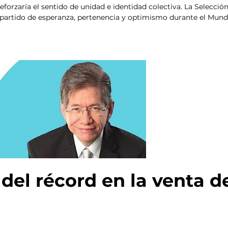
forzaría el sentido de unidad e identidad colectiva. La Selección
rtido de esperanza, pertenencia y optimismo durante el Mundia
 del récord en la venta d