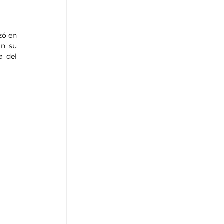
ó en 
n su 
 del 