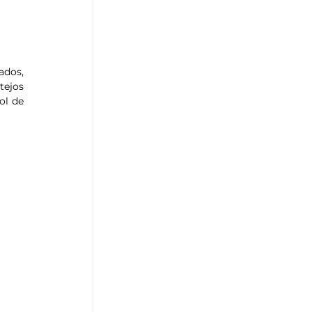
dos, 
ejos 
ol de 