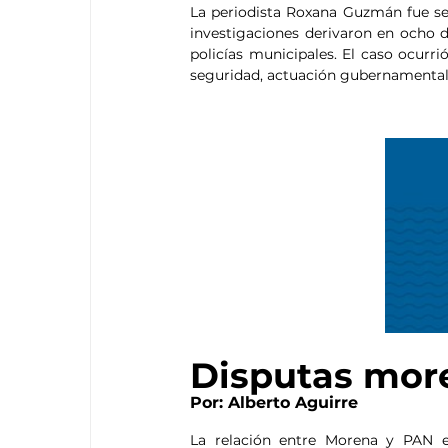
La periodista Roxana Guzmán fue sec
investigaciones derivaron en ocho d
policías municipales. El caso ocurr
seguridad, actuación gubernamental y
Disputas mor
Por: Alberto Aguirre
La relación entre Morena y PAN en