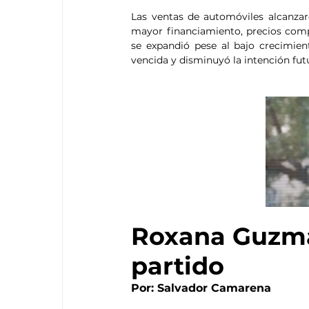
Las ventas de automóviles alcanzar
mayor financiamiento, precios comp
se expandió pese al bajo crecimien
vencida y disminuyó la intención fut
Roxana Guzmán
partido
Por: Salvador Camarena