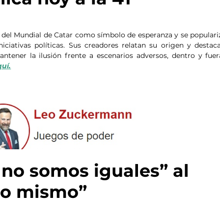
tes del Mundial de Catar como símbolo de esperanza y se populariz
ciativas políticas. Sus creadores relatan su origen y destaca
tener la ilusión frente a escenarios adversos, dentro y fuera
uí.
 no somos iguales” al 
 lo mismo”