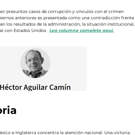
r presuntos casos de corrupción y vínculos con el crimen 
ernos anteriores es presentada como una contradicción frente 
 los resultados de la administración, la situación institucional, 
ral con Estados Unidos.  
Lea columna completa aquí.
oria
éxico e Inglaterra concentra la atención nacional. Una victoria 