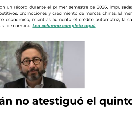
on un récord durante el primer semestre de 2026, impulsadas
etitivos, promociones y crecimiento de marcas chinas. El mer
to económico, mientras aumentó el crédito automotriz, la car
ura de compra.  
Lea columna completa aquí.
 no atestiguó el quinto