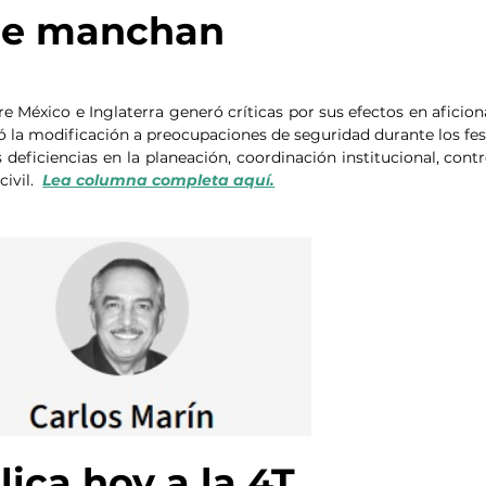
ue manchan
e México e Inglaterra generó críticas por sus efectos en aficiona
ó la modificación a preocupaciones de seguridad durante los fest
 deficiencias en la planeación, coordinación institucional, contr
vil.  
Lea columna completa aquí.
plica hoy a la 4T