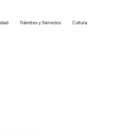
idad
Trámites y Servicios
Cultura