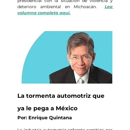
presidencial con la situación de violencia y 
deterioro ambiental en Michoacán.  
Lea 
columna completa aquí.
La tormenta automotriz que 
ya le pega a México
Por: Enrique Quintana
La industria automotriz enfrenta cambios por 