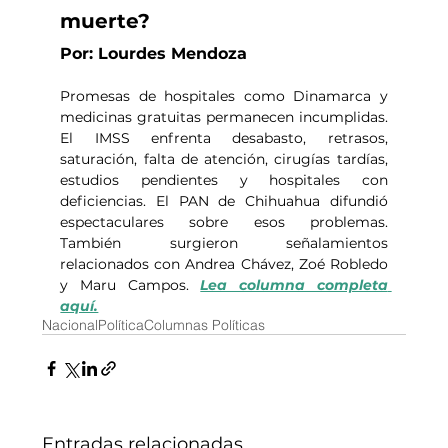
muerte?
Por: Lourdes Mendoza
Promesas de hospitales como Dinamarca y 
medicinas gratuitas permanecen incumplidas. 
El IMSS enfrenta desabasto, retrasos, 
saturación, falta de atención, cirugías tardías, 
estudios pendientes y hospitales con 
deficiencias. El PAN de Chihuahua difundió 
espectaculares sobre esos problemas. 
También surgieron señalamientos 
relacionados con Andrea Chávez, Zoé Robledo 
y Maru Campos. 
Lea columna completa 
aquí.
Nacional
Política
Columnas Políticas
Entradas relacionadas