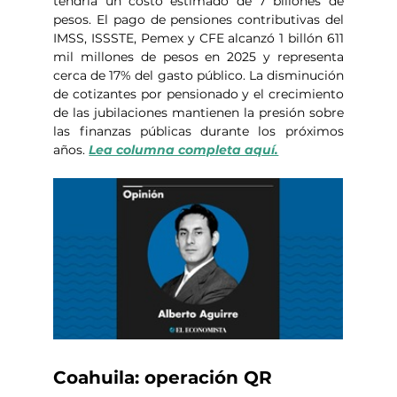
tendría un costo estimado de 7 billones de 
pesos. El pago de pensiones contributivas del 
IMSS, ISSSTE, Pemex y CFE alcanzó 1 billón 611 
mil millones de pesos en 2025 y representa 
cerca de 17% del gasto público. La disminución 
de cotizantes por pensionado y el crecimiento 
de las jubilaciones mantienen la presión sobre 
las finanzas públicas durante los próximos 
años. 
Lea columna completa aquí.
Coahuila: operación QR