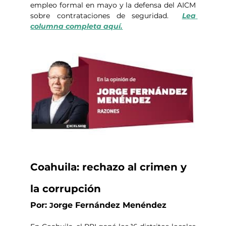
empleo formal en mayo y la defensa del AICM 
sobre contrataciones de seguridad.  
Lea 
columna completa aquí.
Coahuila: rechazo al crimen y 
la corrupción
Por: 
orge Fernández Menéndez
J