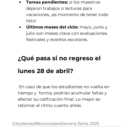
Tareas pendientes:
 si los maestros 
dejaron trabajos o lecturas para 
vacaciones, ¡es momento de tener todo 
listo!
Últimos meses del ciclo:
 mayo, junio y 
julio son meses clave con evaluaciones, 
festivales y eventos escolares.
¿Qué pasa si no regreso el 
lunes 28 de abril?
 En caso de que los estudiantes no vuelta en 
tiempo y  forma, podrían acumular faltas y 
afectar su calificación final. Lo mejor es 
retomar el ritmo cuanto antes.
Estudiantes
México
clases
Semana Santa 2025