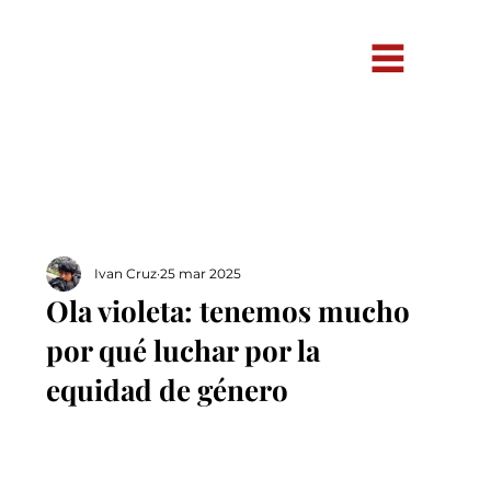
Ivan Cruz
25 mar 2025
Ola violeta: tenemos mucho
por qué luchar por la
equidad de género