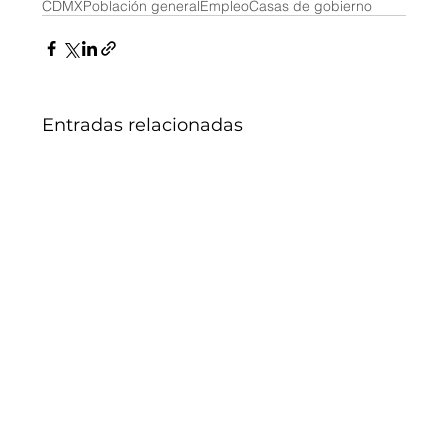
CDMX
Población general
Empleo
Casas de gobierno
Entradas relacionadas