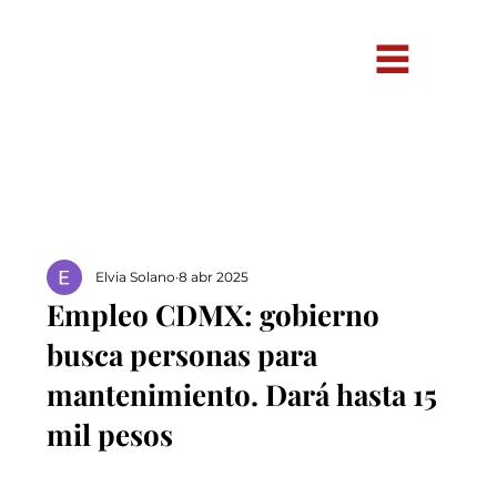
Elvia Solano
8 abr 2025
Empleo CDMX: gobierno
busca personas para
mantenimiento. Dará hasta 15
mil pesos