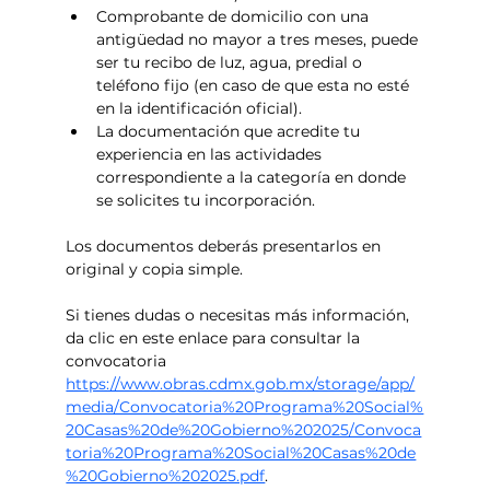
Comprobante de domicilio con una 
antigüedad no mayor a tres meses, puede 
ser tu recibo de luz, agua, predial o 
teléfono fijo (en caso de que esta no esté 
en la identificación oficial). 
La documentación que acredite tu 
experiencia en las actividades 
correspondiente a la categoría en donde 
se solicites tu incorporación. 
Los documentos deberás presentarlos en 
original y copia simple. 
Si tienes dudas o necesitas más información, 
da clic en este enlace para consultar la 
convocatoria 
https://www.obras.cdmx.gob.mx/storage/app/
media/Convocatoria%20Programa%20Social%
20Casas%20de%20Gobierno%202025/Convoca
toria%20Programa%20Social%20Casas%20de
%20Gobierno%202025.pdf
.