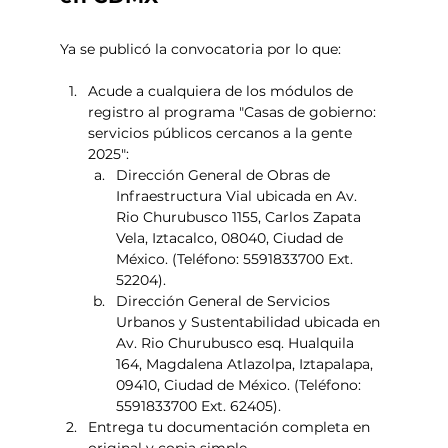
Ya se publicó la convocatoria por lo que: 
Acude a cualquiera de los módulos de 
registro al programa "Casas de gobierno: 
servicios públicos cercanos a la gente 
2025":
Dirección General de Obras de 
Infraestructura Vial ubicada en Av. 
Rio Churubusco 1155, Carlos Zapata 
Vela, Iztacalco, 08040, Ciudad de 
México. (Teléfono: 5591833700 Ext. 
52204). 
Dirección General de Servicios 
Urbanos y Sustentabilidad ubicada en 
Av. Rio Churubusco esq. Hualquila 
164, Magdalena Atlazolpa, Iztapalapa, 
09410, Ciudad de México. (Teléfono: 
5591833700 Ext. 62405).
Entrega tu documentación completa en 
original y copia simple. 