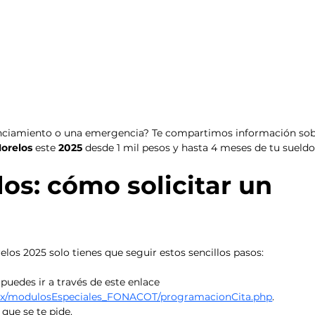
nanciamiento o una emergencia? Te compartimos información sob
orelos 
este 
2025 
desde 1 mil pesos y hasta 4 meses de tu sueldo
os: cómo solicitar un 
elos 2025 solo tienes que seguir estos sencillos pasos: 
 puedes ir a través de este enlace 
b.mx/modulosEspeciales_FONACOT/programacionCita.php
.
que se te pide. 