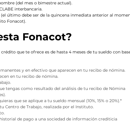
ombre (del mes o bimestre actual).
CLABE interbancaria.
 (el último debe ser de la quincena inmediata anterior al momen
dito Fonacot).
esta Fonacot?
 crédito que te ofrece es de hasta 4 meses de tu sueldo con bas
permanentes y en efectivo que aparecen en tu recibo de nómina.
recen en tu recibo de nómina.
abajo.
e tengas como resultado del análisis de tu recibo de Nómina 
s).
ieras que se aplique a tu sueldo mensual (10%, 15% o 20%).*
 tu Centro de Trabajo, realizada por el Instituto.
to.
 historial de pago a una sociedad de información crediticia