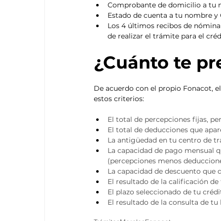
Comprobante de domicilio a tu n
Estado de cuenta a tu nombre y 
Los 4 últimos recibos de nómina
de realizar el trámite para el cré
¿Cuánto te pr
De acuerdo con el propio Fonacot, el
estos criterios: 
El total de percepciones fijas, 
El total de deducciones que apa
La antigüedad en tu centro de tr
La capacidad de pago mensual qu
(percepciones menos deduccione
La capacidad de descuento que qu
El resultado de la calificación de
El plazo seleccionado de tu crédi
El resultado de la consulta de tu