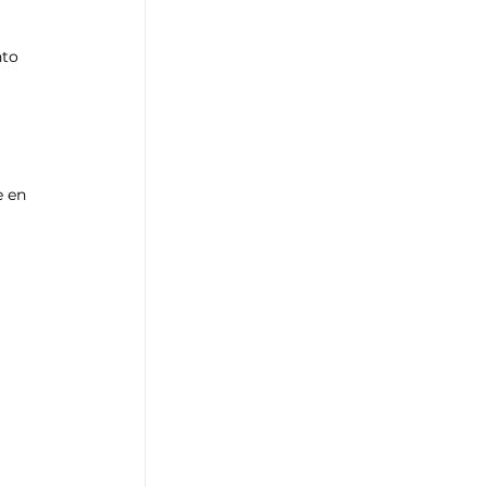
to 
e en 