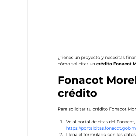
¿Tienes un proyecto y necesitas fi
cómo solicitar un 
crédito Fonacot M
Fonacot Morel
crédito
Para solicitar tu crédito Fonacot Mor
Ve al portal de citas del Fonacot,
https://portalcitas.fonacot.go
Llena el formulario con los datos 