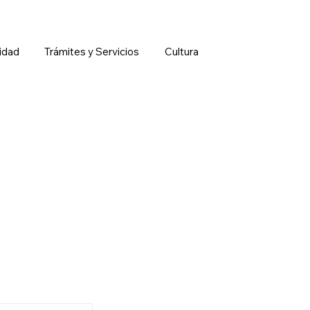
idad
Trámites y Servicios
Cultura