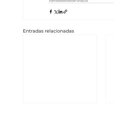
Trámites
Morelos
Fonacot
Entradas relacionadas