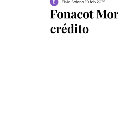
Elvia Solano
10 feb 2025
Fonacot More
crédito