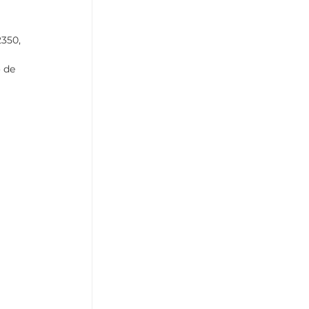
2350, 
 de 
 