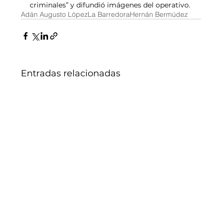
criminales” y difundió imágenes del operativo.
Adán Augusto López
La Barredora
Hernán Bermúdez
Entradas relacionadas