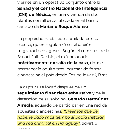
viernes en un operativo conjunto entre la
Senad y el Centro Nacional de Inteligencia 
(CNI) de México, 
en una vivienda de dos 
plantas con alberca, ubicada en el barrio 
cerrado de 
Mariano Roque Alonso
.
La propiedad había sido alquilada por su 
esposa, quien regularizó su situación 
migratoria en agosto. Según el ministro de la 
Senad, Jalil Rachid, el exfuncionario 
prácticamente no salía de la casa
, donde 
permanecía oculto tras ingresar de forma 
clandestina al país desde Foz de Iguazú, Brasil.
La captura se logró después de un 
seguimiento financiero exhaustivo
 y de la 
detención de su sobrino, 
Gerardo Bermúdez 
Arreola
, acusado de participar en una red de 
apuestas clandestinas
. “Creemos que de 
haberle dado más tiempo sí podía instalar 
una red criminal en Paraguay”
, advirtió 