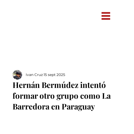
Ivan Cruz
15 sept 2025
Hernán Bermúdez intentó
formar otro grupo como La
Barredora en Paraguay