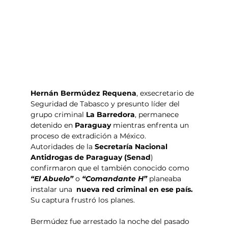
Hernán Bermúdez Requena
, exsecretario de 
Seguridad de Tabasco y presunto líder del 
grupo criminal 
La Barredora
, permanece 
detenido en 
Paraguay 
mientras enfrenta un 
proceso de extradición a México. 
Autoridades de la 
Secretaría Nacional 
Antidrogas de Paraguay (Senad
) 
confirmaron que el también conocido como 
“El Abuelo”
 o 
“Comandante H”
 planeaba 
instalar una  
nueva red criminal en ese país.
Su captura frustró los planes.
Bermúdez fue arrestado la noche del pasado 