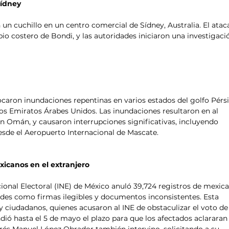
Sídney
un cuchillo en un centro comercial de Sídney, Australia. El atac
rbio costero de Bondi, y las autoridades iniciaron una investigaci
ocaron inundaciones repentinas en varios estados del golfo Pérsi
s Emiratos Árabes Unidos. Las inundaciones resultaron en al 
n Omán, y causaron interrupciones significativas, incluyendo 
esde el Aeropuerto Internacional de Mascate. ​
xicanos en el extranjero
Nacional Electoral (INE) de México anuló 39,724 registros de mexic
dades como firmas ilegibles y documentos inconsistentes. Esta 
 y ciudadanos, quienes acusaron al INE de obstaculizar el voto de 
dió hasta el 5 de mayo el plazo para que los afectados aclararan