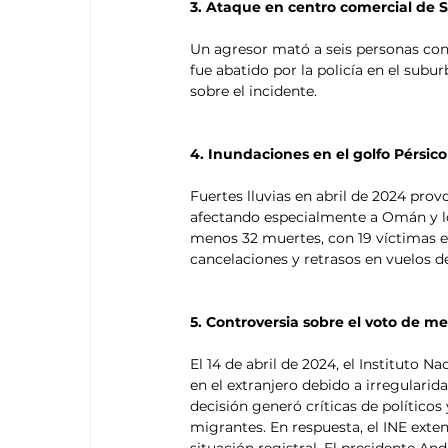
3. Ataque en centro comercial de 
Un agresor mató a seis personas con 
fue abatido por la policía en el subu
sobre el incidente. ​
4. Inundaciones en el golfo Pérsico
Fuertes lluvias en abril de 2024 prov
afectando especialmente a Omán y lo
menos 32 muertes, con 19 víctimas e
cancelaciones y retrasos en vuelos d
5. Controversia sobre el voto de me
​El 14 de abril de 2024, el Instituto 
en el extranjero debido a irregulari
decisión generó críticas de políticos
migrantes. En respuesta, el INE exten