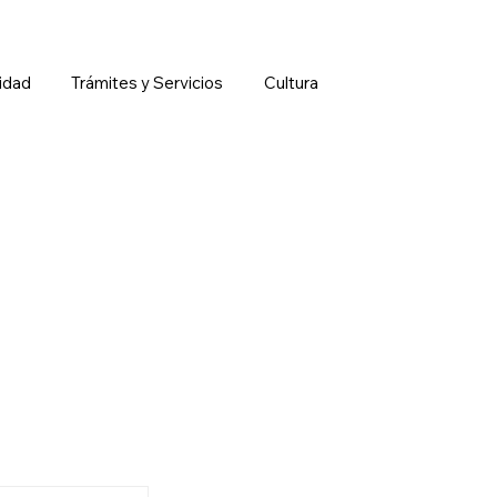
idad
Trámites y Servicios
Cultura