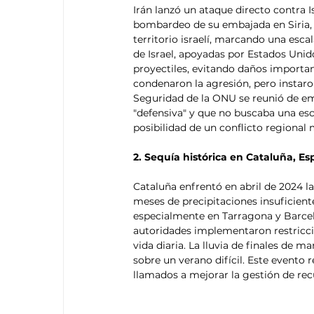
Irán lanzó un ataque directo contra I
bombardeo de su embajada en Siria, at
territorio israelí, marcando una escal
de Israel, apoyadas por Estados Unid
proyectiles, evitando daños importan
condenaron la agresión, pero instaro
Seguridad de la ONU se reunió de em
"defensiva" y que no buscaba una es
posibilidad de un conflicto regional
2. Sequía histórica en Cataluña, E
Cataluña enfrentó en abril de 2024 la
meses de precipitaciones insuficientes
especialmente en Tarragona y Barcel
autoridades implementaron restriccion
vida diaria. La lluvia de finales de ma
sobre un verano difícil. Este evento 
llamados a mejorar la gestión de rec