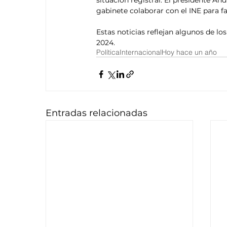
situación registral. El presidente A
gabinete colaborar con el INE para fac
Estas noticias reflejan algunos de lo
2024.
Política
Internacional
Hoy hace un año
Entradas relacionadas