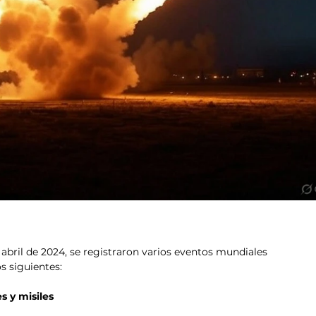
 abril de 2024, se registraron varios eventos mundiales 
os siguientes:
s y misiles