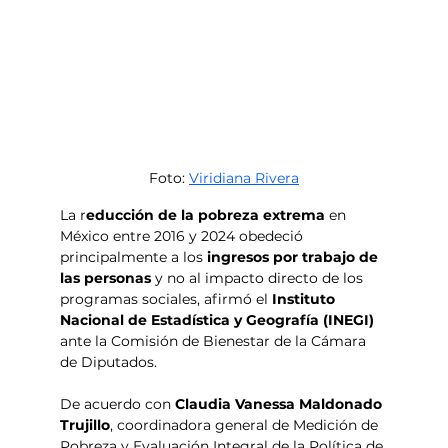
Foto: 
Viridiana Rivera
La r
educción de la pobreza extrema
 en 
México entre 2016 y 2024 obedeció 
principalmente a los 
ingresos por trabajo de 
las personas 
y no al impacto directo de los 
programas sociales, afirmó el 
Instituto 
Nacional de Estadística y Geografía (INEGI) 
ante la Comisión de Bienestar de la Cámara 
de Diputados.
De acuerdo con 
Claudia Vanessa Maldonado 
Trujillo
, coordinadora general de Medición de 
Pobreza y Evaluación Integral de la Política de 