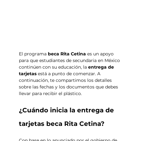
El programa 
beca Rita Cetina
 es un apoyo 
para que estudiantes de secundaria en México 
continúen con su educación, la 
entrega de 
tarjetas
 está a punto de comenzar. A 
continuación, te compartimos los detalles 
sobre las fechas y los documentos que debes 
llevar para recibir el plástico. 
¿Cuándo inicia la entrega de 
tarjetas beca Rita Cetina? 
Con base en lo anunciado por el gobierno de 