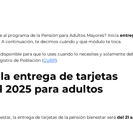
te al programa de la Pensión para Adultos Mayores? Inicia 
entre
 
A continuación, te decimos cuándo y qué módulo te toca. 
á disponible para que lo uses cuando lo necesites y solamente de
gistro de Población (
CURP
).  
la entrega de tarjetas 
l 2025 para adultos 
star, la entrega de tarjetas de la pensión bienestar será
 del 21 a