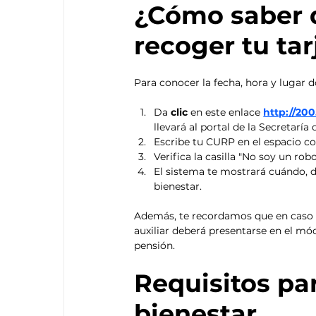
¿Cómo saber q
recoger tu tar
Para conocer la fecha, hora y lugar d
Da 
clic 
en este enlace
http://20
llevará al portal de la Secretaría 
Escribe tu CURP en el espacio co
Verifica la casilla "No soy un rob
El sistema te mostrará cuándo, d
bienestar. 
Además, te recordamos que en caso d
auxiliar deberá presentarse en el mód
pensión. 
Requisitos par
bienestar