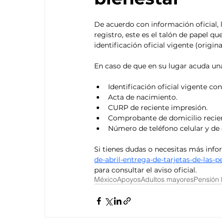
De acuerdo con información oficial,
registro, este es el talón de papel q
identificación oficial vigente (origina
En caso de que en su lugar acuda una 
Identificación oficial vigente con
Acta de nacimiento.
CURP de reciente impresión.
Comprobante de domicilio recien
Número de teléfono celular y de c
Si tienes dudas o necesitas más infor
de-abril-entrega-de-tarjetas-de-las
para consultar el aviso oficial. 
México
Apoyos
Adultos mayores
Pensión 