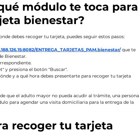
ué módulo te toca para
jeta bienestar? 
onde debes recoger tu tarjeta, puedes seguir estos pasos:​
0.188.126.15:8082/ENTREGA_TARJETAS_PAM.bienestar/
 que te 
de Bienestar. 
rrespondiente. 
ot" y presiona el botón "Buscar". 
ónde y a qué hora debes presentarte para recoger tu tarjeta 
e que el adulto mayor no pueda acudir al trámite, una persona
ulo para agendar una visita domiciliaria para la entrega de la 
a recoger tu tarjeta 