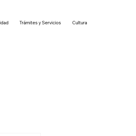
idad
Trámites y Servicios
Cultura