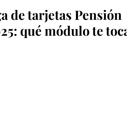
ga de tarjetas Pensión
25: qué módulo te toc