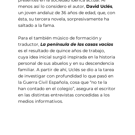
presentes en la sociedad ibérica actual. Al 
menos así lo considero el autor, 
David Uclés
, 
un joven andaluz de 36 años de edad, que, con 
ésta, su tercera novela, sorpresivamente ha 
saltado a la fama.
Para el también músico de formación y 
traductor,
 La península de las casas vacías 
es el resultado de quince años de trabajo, 
cuya idea inicial surgió inspirada en la historia 
personal de sus abuelos y en su descendencia 
familiar. A partir de ahí, Uclés se dio a la tarea 
de investigar con profundidad lo que pasó en 
la Guerra Civil Española, cosa que “no te la 
han contado en el colegio”, asegura el escritor 
en las distintas entrevistas concedidas a los 
medios informativos.