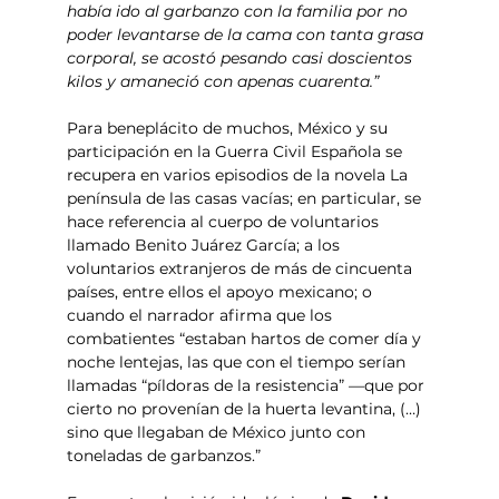
había ido al garbanzo con la familia por no 
poder levantarse de la cama con tanta grasa 
corporal, se acostó pesando casi doscientos 
kilos y amaneció con apenas cuarenta.”
Para beneplácito de muchos, México y su 
participación en la Guerra Civil Española se 
recupera en varios episodios de la novela La 
península de las casas vacías; en particular, se 
hace referencia al cuerpo de voluntarios 
llamado Benito Juárez García; a los 
voluntarios extranjeros de más de cincuenta 
países, entre ellos el apoyo mexicano; o 
cuando el narrador afirma que los 
combatientes “estaban hartos de comer día y 
noche lentejas, las que con el tiempo serían 
llamadas “píldoras de la resistencia” —que por 
cierto no provenían de la huerta levantina, (…) 
sino que llegaban de México junto con 
toneladas de garbanzos.”