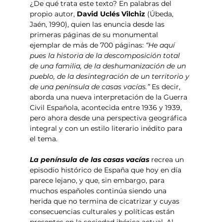
¿De qué trata este texto? En palabras del 
propio autor, 
David Uclés Vilchiz 
(Úbeda, 
Jaén, 1990), quien las enuncia desde las 
primeras páginas de su monumental 
ejemplar de más de 700 páginas:
 “He aquí 
pues la historia de la descomposición total 
de una familia, de la deshumanización de un 
pueblo, de la desintegración de un territorio y 
de una península de casas vacías.”
 Es decir, 
aborda una nueva interpretación de la Guerra 
Civil Española, acontecida entre 1936 y 1939, 
pero ahora desde una perspectiva geográfica 
integral y con un estilo literario inédito para 
el tema.
La península de las casas vacías
 recrea un 
episodio histórico de España que hoy en día 
parece lejano, y que, sin embargo, para 
muchos españoles continúa siendo una 
herida que no termina de cicatrizar y cuyas 
consecuencias culturales y políticas están 