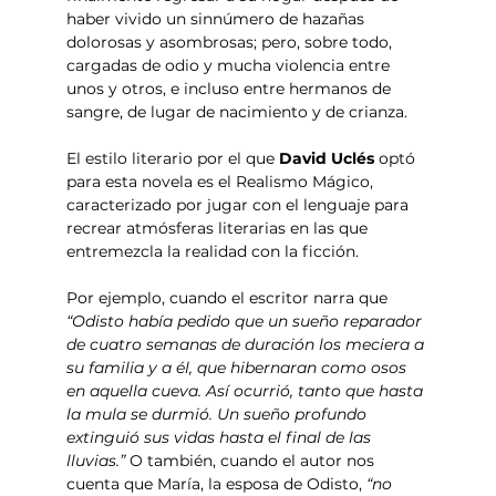
haber vivido un sinnúmero de hazañas 
dolorosas y asombrosas; pero, sobre todo, 
cargadas de odio y mucha violencia entre 
unos y otros, e incluso entre hermanos de 
sangre, de lugar de nacimiento y de crianza.
El estilo literario por el que 
David Uclés
 optó 
para esta novela es el Realismo Mágico, 
caracterizado por jugar con el lenguaje para 
recrear atmósferas literarias en las que 
entremezcla la realidad con la ficción. 
Por ejemplo, cuando el escritor narra que 
“Odisto había pedido que un sueño reparador 
de cuatro semanas de duración los meciera a 
su familia y a él, que hibernaran como osos 
en aquella cueva. Así ocurrió, tanto que hasta 
la mula se durmió. Un sueño profundo 
extinguió sus vidas hasta el final de las 
lluvias.”
 O también, cuando el autor nos 
cuenta que María, la esposa de Odisto, 
“no 