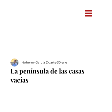
Nohemy García Duarte
30 ene
La península de las casas
vacías