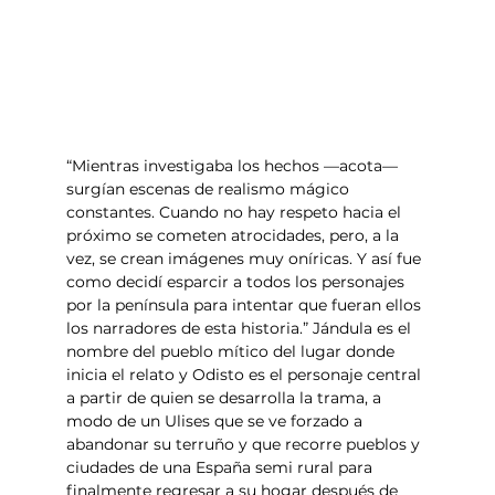
“Mientras investigaba los hechos —acota— 
surgían escenas de realismo mágico 
constantes. Cuando no hay respeto hacia el 
próximo se cometen atrocidades, pero, a la 
vez, se crean imágenes muy oníricas. Y así fue 
como decidí esparcir a todos los personajes 
por la península para intentar que fueran ellos 
los narradores de esta historia.” Jándula es el 
nombre del pueblo mítico del lugar donde 
inicia el relato y Odisto es el personaje central 
a partir de quien se desarrolla la trama, a 
modo de un Ulises que se ve forzado a 
abandonar su terruño y que recorre pueblos y 
ciudades de una España semi rural para 
finalmente regresar a su hogar después de 