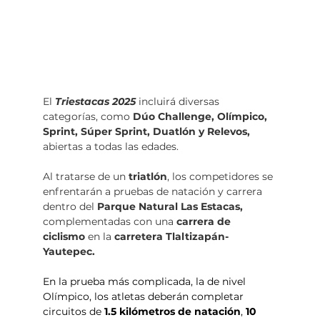
El 
Triestacas 2025 
incluirá diversas 
categorías, como 
Dúo Challenge, Olímpico, 
Sprint, Súper Sprint, Duatlón y Relevos,
abiertas a todas las edades. 
Al tratarse de un 
triatlón
, los competidores se 
enfrentarán a pruebas de natación y carrera 
dentro del 
Parque Natural Las Estacas,
complementadas con una 
carrera de 
ciclismo
 en la 
carretera Tlaltizapán-
Yautepec.
En la prueba más complicada, la de nivel 
Olímpico, los atletas deberán completar 
circuitos de 
1.5 kilómetros de natación
, 
10 