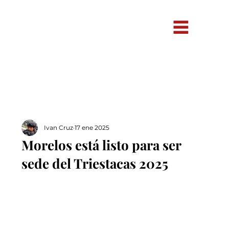
Ivan Cruz
17 ene 2025
Morelos está listo para ser
sede del Triestacas 2025