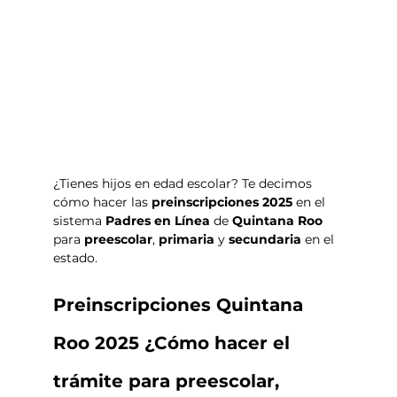
¿Tienes hijos en edad escolar? Te decimos 
cómo hacer las
 preinscripciones 2025
 en el 
sistema 
Padres en Línea
 de 
Quintana Roo
para 
preescolar
, 
primaria 
y 
secundaria 
en el 
estado. 
Preinscripciones Quintana 
Roo 2025 ¿Cómo hacer el 
trámite para preescolar, 