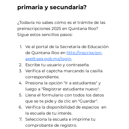
primaria y secundaria?
¿Todavía no sabes cómo es el trámite de las 
preinscripciones 2025 en Quintana Roo? 
Sigue estos sencillos pasos: 
Ve al portal de la Secretaría de Educación 
de Quintana Roo en 
http://inscripcion-
app9.seq.gob.mx/login
.
Escribe tu usuario y contraseña. 
Verifica el captcha marcando la casilla 
correspondiente.
Presiona la opción "Ir a estudiantes" y 
luego a "Registrar estudiante nuevo". 
Llena el formulario con todos los datos 
que se te pide y da clic en "Guardar".
Verifica la disponibilidad de espacios  en 
la escuela de tu interés. 
Selecciona la escuela e imprime tu 
comprobante de registro.