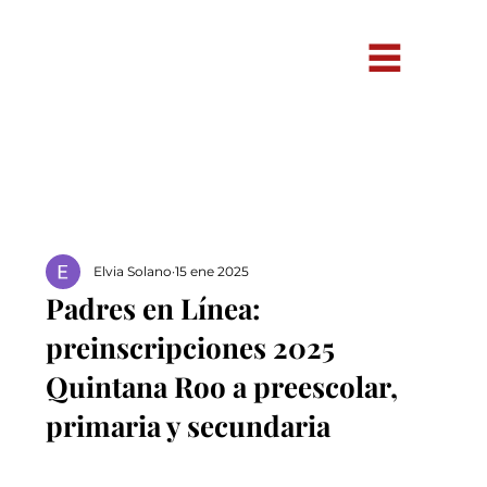
Elvia Solano
15 ene 2025
Padres en Línea:
preinscripciones 2025
Quintana Roo a preescolar,
primaria y secundaria