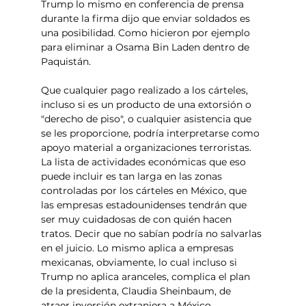
Trump lo mismo en conferencia de prensa 
durante la firma dijo que enviar soldados es 
una posibilidad. Como hicieron por ejemplo 
para eliminar a Osama Bin Laden dentro de 
Paquistán.
Que cualquier pago realizado a los cárteles, 
incluso si es un producto de una extorsión o 
"derecho de piso", o cualquier asistencia que 
se les proporcione, podría interpretarse como 
apoyo material a organizaciones terroristas. 
La lista de actividades económicas que eso 
puede incluir es tan larga en las zonas 
controladas por los cárteles en México, que 
las empresas estadounidenses tendrán que 
ser muy cuidadosas de con quién hacen 
tratos. Decir que no sabían podría no salvarlas 
en el juicio. Lo mismo aplica a empresas 
mexicanas, obviamente, lo cual incluso si 
Trump no aplica aranceles, complica el plan 
de la presidenta, Claudia Sheinbaum, de 
atraer inversión extranjera a México.