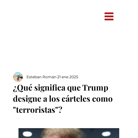
Esteban Román
21 ene 2025
¿Qué significa que Trump
designe a los cárteles como
"terroristas"?