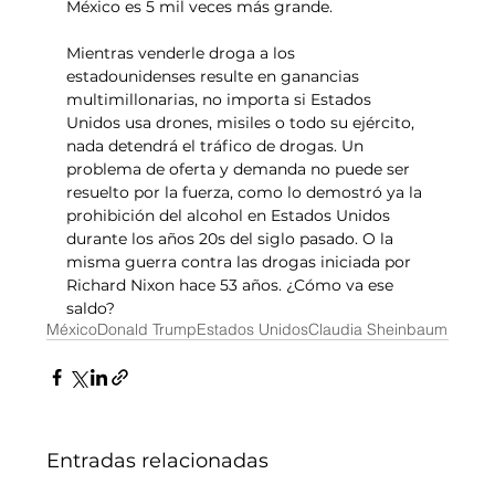
México es 5 mil veces más grande.
Mientras venderle droga a los 
estadounidenses resulte en ganancias 
multimillonarias, no importa si Estados 
Unidos usa drones, misiles o todo su ejército, 
nada detendrá el tráfico de drogas. Un 
problema de oferta y demanda no puede ser 
resuelto por la fuerza, como lo demostró ya la 
prohibición del alcohol en Estados Unidos 
durante los años 20s del siglo pasado. O la 
misma guerra contra las drogas iniciada por 
Richard Nixon hace 53 años. ¿Cómo va ese 
saldo?
México
Donald Trump
Estados Unidos
Claudia Sheinbaum
Entradas relacionadas