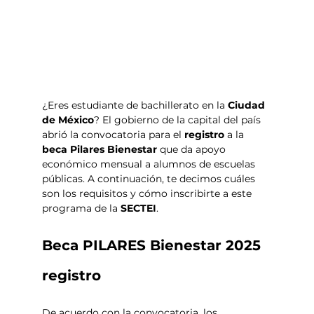
¿Eres estudiante de bachillerato en la 
Ciudad 
de México
? El gobierno de la capital del país 
abrió la convocatoria para el 
registro 
a la 
beca Pilares Bienestar 
que da apoyo 
económico mensual a alumnos de escuelas 
públicas. A continuación, te decimos cuáles 
son los requisitos y cómo inscribirte a este 
programa de la 
SECTEI
.
Beca PILARES Bienestar 2025 
registro
De acuerdo con la convocatoria, los 