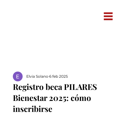
Elvia Solano
6 feb 2025
Registro beca PILARES
Bienestar 2025: cómo
inscribirse