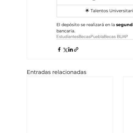
🌟 Talentos Universitar
El depósito se realizará en la 
segund
bancaria.
Estudiantes
Becas
Puebla
Becas BUAP
Entradas relacionadas