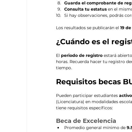
Guarda el comprobante de regi
Consulta tu estatus
 en el mismo
Si hay observaciones, podrás corr
Los resultados se publicarán el 
19 de
¿Cuándo es el regis
El 
periodo de registro
 estará abierto
horas. Recuerda hacer tu registro den
tiempo.
Requisitos becas B
Pueden participar estudiantes 
activo
(Licenciatura) en modalidades escola
tiene requisitos específicos:
Beca de Excelencia
Promedio general mínimo de 
9.