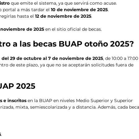
stro
 que emite el sistema, ya que servirá como acuse.
 portal a más tardar el 
10 de noviembre de 2025
.
egirlas hasta el 
12 de noviembre de 2025
.
 noviembre de 2025
 en el sitio oficial de becas.
tro a las becas BUAP otoño 2025?
 
del 29 de octubre al 7 de noviembre de 2025
, de 10:00 a 17:00
tro de este plazo, ya que no se aceptarán solicitudes fuera de 
UAP 2025
s e inscritos
 en la BUAP en niveles Medio Superior y Superior 
rizada, mixta, semiescolarizada y a distancia. Además, cada beca
5
.