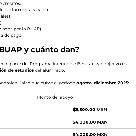
 créditos.
icipación destacada en:
ales).
).
alados por la BUAP).
ma de pago.
 BUAP y cuánto dan?
rman parte del Programa Integral de Becas, cuyo objetivo es 
ión de estudios
 del alumnado.
nómico único que cubre el periodo 
agosto–diciembre 2025
:
Monto del apoyo
$5,500.00 MXN
$4,000.00 MXN
$4,000.00 MXN