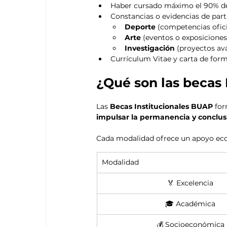
Haber cursado máximo el 90% de
Constancias o evidencias de part
Deporte
 (competencias ofici
Arte
 (eventos o exposiciones
Investigación
 (proyectos av
Currículum Vitae y carta de for
¿Qué son las becas
Las 
Becas Institucionales BUAP
 fo
impulsar la permanencia y conclus
Cada modalidad ofrece un apoyo eco
Modalidad
🏅 Excelencia
🎓 Académica
💰 Socioeconómica