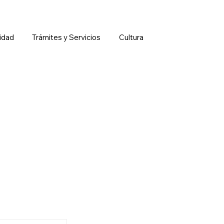
idad
Trámites y Servicios
Cultura