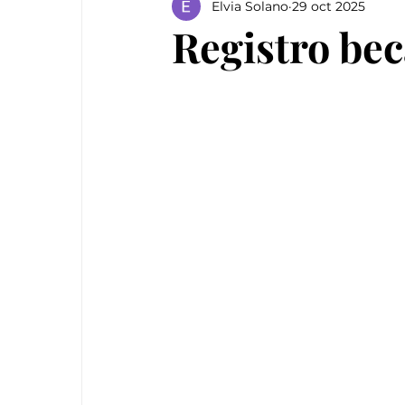
Elvia Solano
29 oct 2025
Registro be