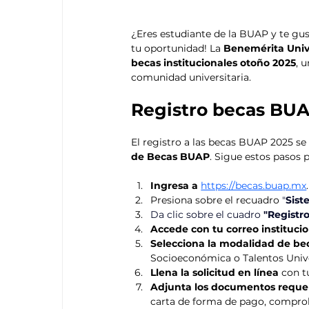
¿Eres estudiante de la BUAP y te gus
tu oportunidad! La 
Benemérita Univ
becas institucionales otoño 2025
, 
comunidad universitaria.
Registro becas BUA
El registro a las becas BUAP 2025 s
de Becas BUAP
. Sigue estos pasos 
Ingresa a
https://becas.buap.mx
.
Presiona sobre el recuadro 
"
Sist
Da clic sobre el cuadro 
"Registro
Accede con tu correo institucio
Selecciona la modalidad de be
Socioeconómica o Talentos Unive
Llena la solicitud en línea
 con t
Adjunta los documentos reque
carta de forma de pago, comprob