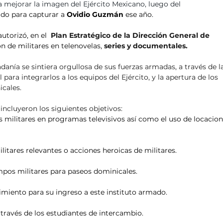
a mejorar la imagen del Ejército Mexicano, luego del 
lido para capturar a 
Ovidio Guzmán
 ese año.
autorizó, en el 
Plan Estratégico de la Dirección General de 
ón de militares en telenovelas, 
series y documentales.
anía se sintiera orgullosa de sus fuerzas armadas, a través de l
 para integrarlos a los equipos del Ejército, y la apertura de los 
cales.
incluyeron los siguientes objetivos:
 militares en programas televisivos así como el uso de locacion
litares relevantes o acciones heroicas de militares.
mpos militares para paseos dominicales.
dimiento para su ingreso a este instituto armado.
 través de los estudiantes de intercambio.