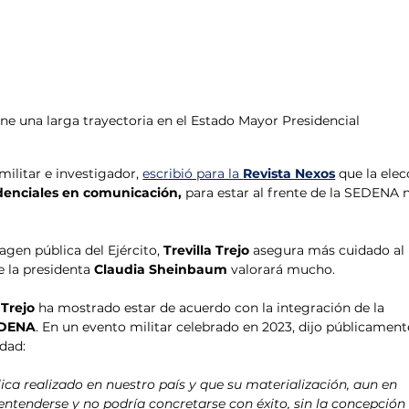
iene una larga trayectoria en el Estado Mayor Presidencial
 militar e investigador, 
escribió para la 
Revista Nexos
que la elec
redenciales en comunicación,
 para estar al frente de la SEDENA n
gen pública del Ejército, 
Trevilla Trejo 
asegura más cuidado al 
 la presidenta 
Claudia Sheinbaum
 valorará mucho.
Trejo 
ha mostrado estar de acuerdo con la integración de la 
DENA
. En un evento militar celebrado en 2023, dijo públicamente
dad:
ca realizado en nuestro país y que su materialización, aun en 
ntenderse y no podría concretarse con éxito, sin la concepción 