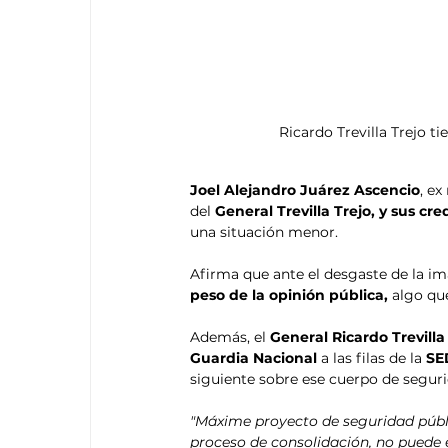
Ricardo Trevilla Trejo t
Joel Alejandro Juárez Ascencio
, ex
del 
General Trevilla Trejo, y sus c
una situación menor.
Afirma que ante el desgaste de la ima
peso de la opinión pública, 
algo que
Además, el 
General Ricardo Trevilla 
Guardia Nacional
 a las filas de la 
SE
siguiente sobre ese cuerpo de seguri
"Máxime proyecto de seguridad públi
proceso de consolidación, no puede e