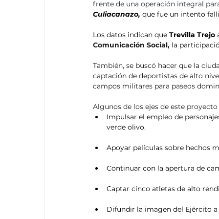
frente de una operación integral par
Culiacanazo,
 que fue un intento fal
Los datos indican que 
Trevilla Trejo
 
Comunicación Social,
 la participaci
También, se buscó hacer que la ciudad
captación de deportistas de alto nivel
campos militares para paseos domini
Algunos de los ejes de este proyecto 
Impulsar el empleo de personajes
verde olivo.
Apoyar películas sobre hechos mi
Continuar con la apertura de ca
Captar cinco atletas de alto ren
Difundir la imagen del Ejército a