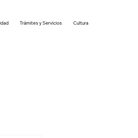
idad
Trámites y Servicios
Cultura