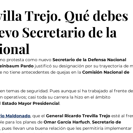
illa Trejo. Qué debes
evo Secretario de la
ional
mo protesta como nuevo 
Secretario de la Defensa Nacional 
heinbaum Pardo 
justificó su designación por su trayectoria de 
e no tiene antecedentes de quejas en la 
Comisión Nacional de 
en temas de seguridad. Pues aunque sí ha trabajado al frente de
n operativos; casi toda su carrera la hizo en el ámbito 
l 
Estado Mayor Presidencial
.
io Maldonado
, que el 
General Ricardo Trevilla Trejo
 esté al fre
le para los planes de 
Omar García Harfuch
, 
Secretario de 
, pues llevan una buena relación que les permitiría implementar