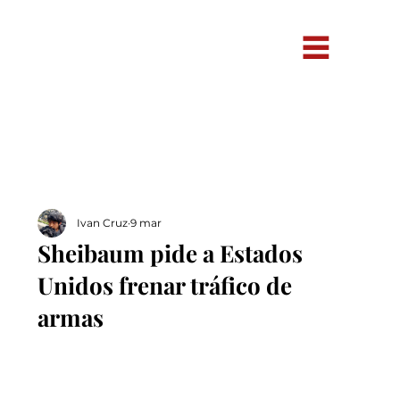
Ivan Cruz
9 mar
Sheibaum pide a Estados
Unidos frenar tráfico de
armas