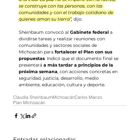
se construye con las personas, con las 
comunidades y con el trabajo cotidiano de 
quienes aman su tierra”,
 dijo.
Sheinbaum convocó al 
Gabinete federal
 a 
dividirse tareas y realizar reuniones con 
comunidades y sectores sociales de 
Michoacán para 
fortalecer el Plan con sus 
propuestas
. Indicó que el documento final se 
presentará 
a más tardar a principios de la 
próxima semana
, con acciones concretas en 
seguridad, justicia, desarrollo, medio 
ambiente, educación, cultura y deporte.
Claudia Sheinbaum
Michoacán
Carlos Manzo
Plan Michoacán
Entradas relacionadas