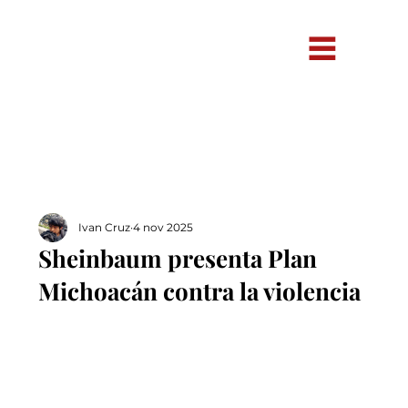
Ivan Cruz
4 nov 2025
Sheinbaum presenta Plan
Michoacán contra la violencia