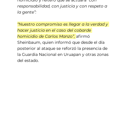
responsabilidad, con justicia y con respeto a 
la gente”:
“Nuestro compromiso es llegar a la verdad y 
hacer justicia en el caso del cobarde 
homicidio de Carlos Manzo”, 
afirmó 
Sheinbaum, quien informó que desde el día 
posterior al ataque se reforzó la presencia de 
la Guardia Nacional en Uruapan y otras zonas 
del estado.