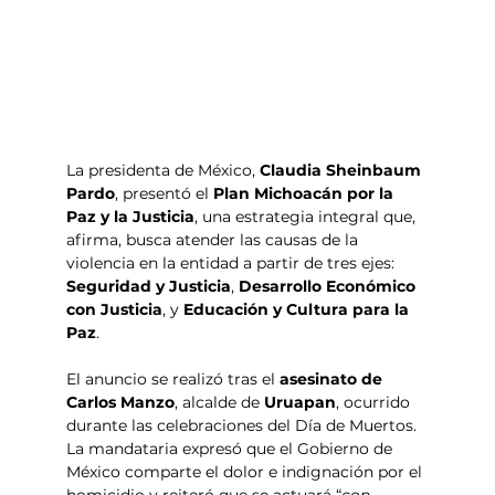
La presidenta de México, 
Claudia Sheinbaum 
Pardo
, presentó el 
Plan Michoacán por la 
Paz y la Justicia
, una estrategia integral que, 
afirma, busca atender las causas de la 
violencia en la entidad a partir de tres ejes: 
Seguridad y Justicia
, 
Desarrollo Económico 
con Justicia
, y 
Educación y Cultura para la 
Paz
.
El anuncio se realizó tras el 
asesinato de 
Carlos Manzo
, alcalde de 
Uruapan
, ocurrido 
durante las celebraciones del Día de Muertos. 
La mandataria expresó que el Gobierno de 
México comparte el dolor e indignación por el 
homicidio y reiteró que se actuará “
con 