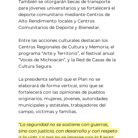
También se otorgarán becas de transporte 
para jóvenes universitarios y se fortalecerá el 
deporte comunitario mediante Centros de 
Alto Rendimiento locales y Centros 
Comunitarios de Deporte y Bienestar.
Entre las acciones culturales destacan los 
Centros Regionales de Cultura y Memoria, el 
programa “Arte y Territorio”, el festival anual 
“Voces de Michoacán”, y la Red de Casas de la 
Cultura Segura.
La presidenta señaló que el Plan no se 
elaborará de forma vertical, sino que se 
fortalecerá con las opiniones de pueblos 
originarios, mujeres, jóvenes, autoridades 
municipales y estatales, trabajadores del 
campo, víctimas y familias.
“La seguridad no se sostiene con guerras, 
sino con justicia, con desarrollo y con respeto 
a la vida. La paz no se impone con la fuerza; 