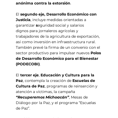
anónima contra la extorsión
.
El 
segundo eje,
Desarrollo Económico con 
Justicia
, incluye medidas orientadas a 
garantizar 
s
eguridad social y salarios 
dignos para jornaleros agrícolas y 
trabajadores de la agricultura de exportación, 
así como inversión en infraestructura rural. 
También prevé la firma de un convenio con el 
sector productivo para impulsar nuevos 
Polos 
de Desarrollo Económico para el Bienestar 
(PODECOBI)
.
El 
tercer eje
, 
Educación y Cultura para la 
Paz
, contempla la creación de 
Escuelas de 
Cultura de Paz
, programas de reinserción y 
atención a víctimas, la campaña 
“Recuperemos Michoacán”
, Mesas de 
Diálogo por la Paz, y el programa “Escuelas 
de Paz”. 