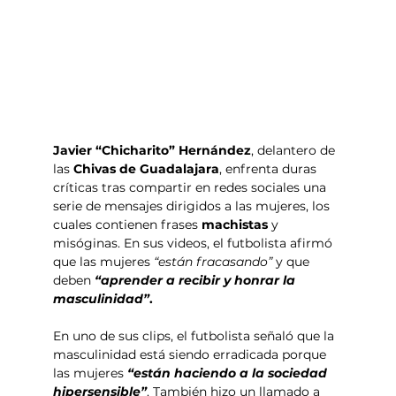
Javier “Chicharito” Hernández
, delantero de 
las 
Chivas de Guadalajara
, enfrenta duras 
críticas tras compartir en redes sociales una 
serie de mensajes dirigidos a las mujeres, los 
cuales contienen frases 
machistas
 y 
misóginas. En sus videos, el futbolista afirmó 
que las mujeres 
“están fracasando”
 y que 
deben
“aprender a recibir y honrar la 
masculinidad”
.
En uno de sus clips, el futbolista señaló que la 
masculinidad está siendo erradicada porque 
las mujeres 
“están haciendo a la sociedad 
hipersensible”
. También hizo un llamado a 