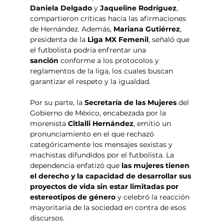
Daniela Delgado
 y 
Jaqueline Rodríguez
, 
compartieron críticas hacia las afirmaciones 
de Hernández. Además, 
Mariana Gutiérrez
, 
presidenta de la 
Liga MX Femenil
, señaló que 
el futbolista podría enfrentar una 
sanción
 conforme a los protocolos y 
reglamentos de la liga, los cuales buscan 
garantizar el respeto y la igualdad.
Por su parte, la 
Secretaría de las Mujeres
 del 
Gobierno de México, encabezada por la 
morenista 
Citlalli Hernández
, emitió un 
pronunciamiento en el que rechazó 
categóricamente los mensajes sexistas y 
machistas difundidos por el futbolista. La 
dependencia enfatizó que 
las mujeres tienen 
el derecho y la capacidad de desarrollar sus 
proyectos de vida sin estar limitadas por 
estereotipos de género
 y celebró la reacción 
mayoritaria de la sociedad en contra de esos 
discursos.