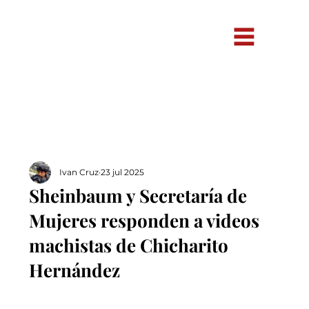
Ivan Cruz
23 jul 2025
Sheinbaum y Secretaría de
Mujeres responden a videos
machistas de Chicharito
Hernández