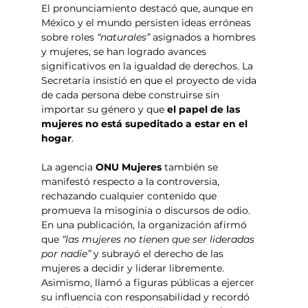
El pronunciamiento destacó que, aunque en 
México y el mundo persisten ideas erróneas 
sobre roles 
“naturales”
 asignados a hombres 
y mujeres, se han logrado avances 
significativos en la igualdad de derechos. La 
Secretaría insistió en que el proyecto de vida 
de cada persona debe construirse sin 
importar su género y que 
el papel de las 
mujeres no está supeditado a estar en el 
hogar
.
La agencia 
ONU Mujeres
 también se 
manifestó respecto a la controversia, 
rechazando cualquier contenido que 
promueva la misoginia o discursos de odio. 
En una publicación, la organización afirmó 
que 
“las mujeres no tienen que ser lideradas 
por nadie”
 y subrayó el derecho de las 
mujeres a decidir y liderar libremente. 
Asimismo, llamó a figuras públicas a ejercer 
su influencia con responsabilidad y recordó 