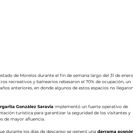
estado de Morelos durante el fin de semana largo del 31 de enero 
tros recreativos y balnearios rebasaron el 70% de ocupación, un 
os anteriores, en donde algunos de estos espacios no llegaron
rgarita González Saravia
 implementó un fuerte operativo de 
entación turística para garantizar la seguridad de los visitantes y 
tos de mayor afluencia.
ue durante los días de descanso se generó una 
derrama económ