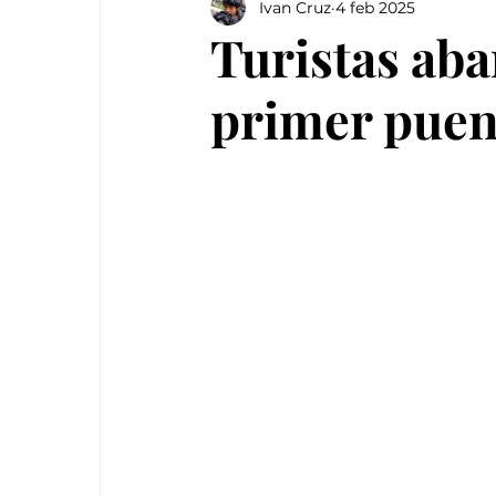
Ivan Cruz
4 feb 2025
Turistas aba
primer puen