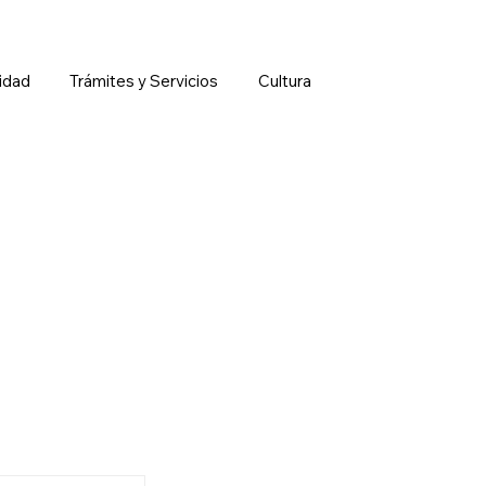
idad
Trámites y Servicios
Cultura