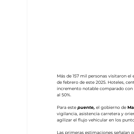
Más de 157 mil personas visitaron el 
de febrero de este 2025. Hoteles, cen
incremento notable comparado con añ
al 50%.
Para este 
puente, 
el gobierno de 
Ma
vigilancia, asistencia carretera y ori
agilizar el flujo vehicular en los pun
Las primeras estimaciones señalan q