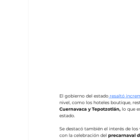
El gobierno del estado
 resaltó incr
nivel, como los hoteles boutique, res
Cuernavaca y Tepotzotlán,
 lo que e
estado.
Se destacó también el interés de los 
con la celebración del 
precarnaval d