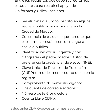
Entre los requisitos que deben acreditar los 
estudiantes para recibir el apoyo de 
Uniformes y Útiles Escolares 
Ser alumna o alumno inscrito en alguna 
escuela pública de secundaria en la 
Ciudad de México.
Constancia de estudios que acredite que 
el o la menor está inscrito en alguna 
escuela pública.
Identificación oficial vigente y con 
fotografía del padre, madre o tutor, de 
preferencia la credencial de elector (INE).
Clave Única de Registro de Población 
(CURP) tanto del menor como de quien lo 
registra.
Comprobante de domicilio vigente.
Una cuenta de correo electrónico.
Número de teléfono celular.
Cuenta Llave CDMX.
Estudiantes
CDMX
Apoyos
Uniformes Escolares