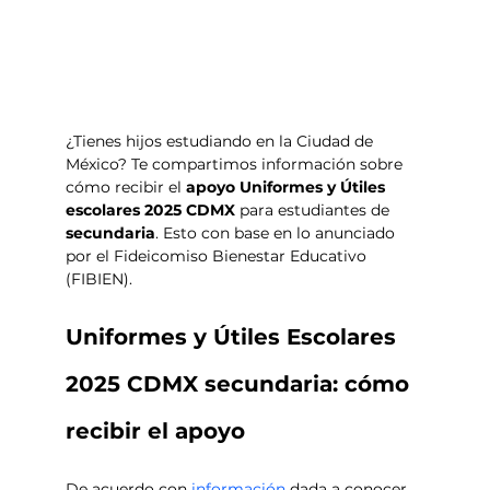
¿Tienes hijos estudiando en la Ciudad de 
México? Te compartimos información sobre 
cómo recibir el 
apoyo Uniformes y Útiles 
escolares 2025 CDMX 
para estudiantes de 
secundaria
. Esto con base en lo anunciado 
por el Fideicomiso Bienestar Educativo 
(FIBIEN). 
Uniformes y Útiles Escolares 
2025 CDMX secundaria: cómo 
recibir el apoyo
De acuerdo con 
información 
dada a conocer 