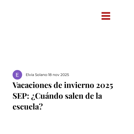
Elvia Solano
18 nov 2025
Vacaciones de invierno 2025
SEP: ¿Cuándo salen de la
escuela?