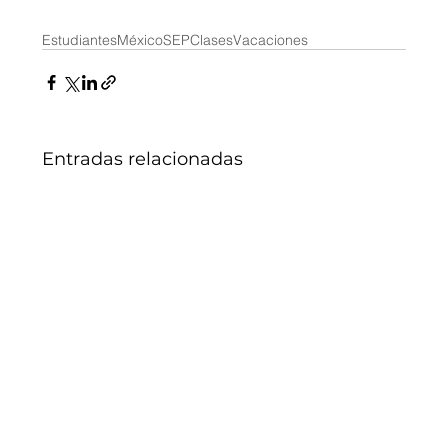
Estudiantes
México
SEP
Clases
Vacaciones
Entradas relacionadas